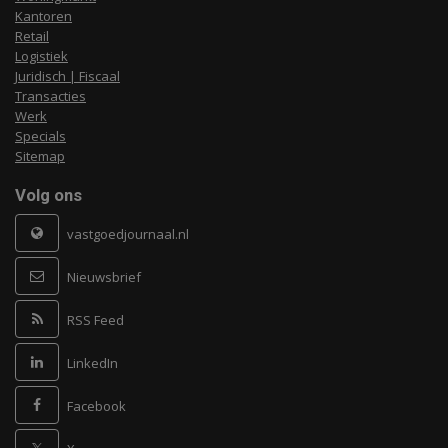
Kantoren
Retail
Logistiek
Juridisch | Fiscaal
Transacties
Werk
Specials
Sitemap
Volg ons
vastgoedjournaal.nl
Nieuwsbrief
RSS Feed
LinkedIn
Facebook