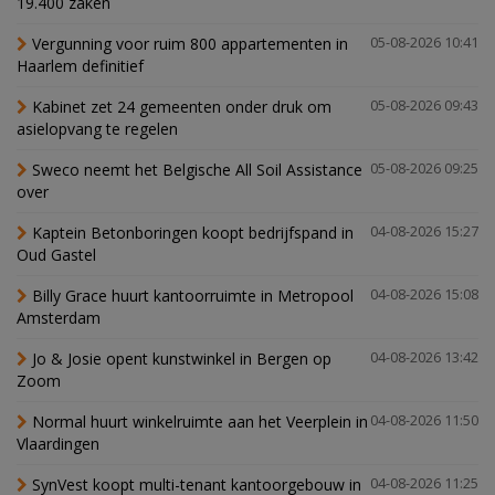
19.400 zaken
Vergunning voor ruim 800 appartementen in
05-08-2026 10:41
Haarlem definitief
Kabinet zet 24 gemeenten onder druk om
05-08-2026 09:43
asielopvang te regelen
Sweco neemt het Belgische All Soil Assistance
05-08-2026 09:25
over
Kaptein Betonboringen koopt bedrijfspand in
04-08-2026 15:27
Oud Gastel
Billy Grace huurt kantoorruimte in Metropool
04-08-2026 15:08
Amsterdam
Jo & Josie opent kunstwinkel in Bergen op
04-08-2026 13:42
Zoom
Normal huurt winkelruimte aan het Veerplein in
04-08-2026 11:50
Vlaardingen
SynVest koopt multi-tenant kantoorgebouw in
04-08-2026 11:25