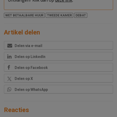
ontvangen? Klik dan op
deze link
.
WET BETAALBARE HUUR
TWEEDE KAMER
DEBAT
Artikel delen
Delen via e-mail
Delen op LinkedIn
Delen op Facebook
Delen op X
Delen op WhatsApp
Reacties