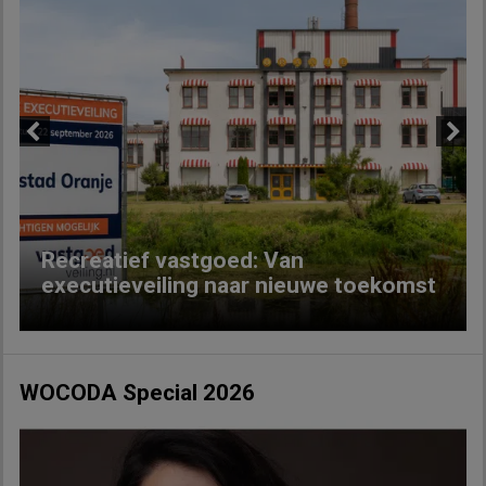
Previous
Next
Recreatief vastgoed: Van
executieveiling naar nieuwe toekomst
WOCODA Special 2026