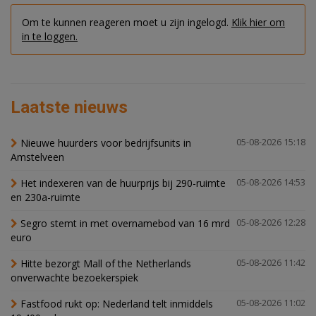
Om te kunnen reageren moet u zijn ingelogd.
Klik hier om
in te loggen.
Laatste nieuws
Nieuwe huurders voor bedrijfsunits in
05-08-2026 15:18
Amstelveen
Het indexeren van de huurprijs bij 290-ruimte
05-08-2026 14:53
en 230a-ruimte
Segro stemt in met overnamebod van 16 mrd
05-08-2026 12:28
euro
Hitte bezorgt Mall of the Netherlands
05-08-2026 11:42
onverwachte bezoekerspiek
Fastfood rukt op: Nederland telt inmiddels
05-08-2026 11:02