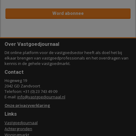
Word abonnee
Over Vastgoedjournaal
Dit online platform voor de vastgoedsector heeft als doel het bij
elkaar brengen van vastgoedprofessionals en het overdragen van
kennis in de gehele vastgoedmarkt.
Contact
Hogeweg 19
2042 GD Zandvoort
Telefoon: +31 (0) 23 743 49 09
E-mail:
info@vastgoedjournaal.nl
Onze privacyverklaring
Links
Vastgoedjournaal
Achtergronden
Woningmarkt