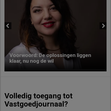
Previous
Next
Voorwoord: De oplossingen liggen
klaar, nu nog de wil
Volledig toegang tot
Vastgoedjournaal?