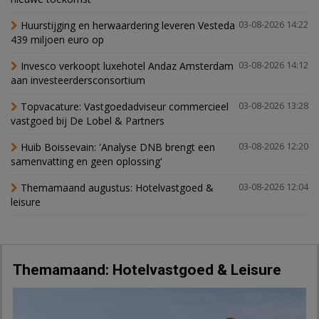
Huurstijging en herwaardering leveren Vesteda
03-08-2026 14:22
439 miljoen euro op
Invesco verkoopt luxehotel Andaz Amsterdam
03-08-2026 14:12
aan investeerdersconsortium
Topvacature: Vastgoedadviseur commercieel
03-08-2026 13:28
vastgoed bij De Lobel & Partners
Huib Boissevain: 'Analyse DNB brengt een
03-08-2026 12:20
samenvatting en geen oplossing'
Themamaand augustus: Hotelvastgoed &
03-08-2026 12:04
leisure
Themamaand: Hotelvastgoed & Leisure