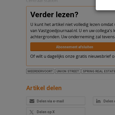
Centraal Station.
Verder lezen?
U kunt het artikel niet volledig lezen omda
van Vastgoedjournaal.nl. U en uw collega's k
achtergronden. Uw onderneming zal tevens 
Abonnement afsluiten
Of wilt u dagelijks onze gratis nieuwsbrief
MEERDERVOORT
UNION STREET
SPRING REAL ESTAT
Artikel delen
Delen via e-mail
Delen 
Delen op X