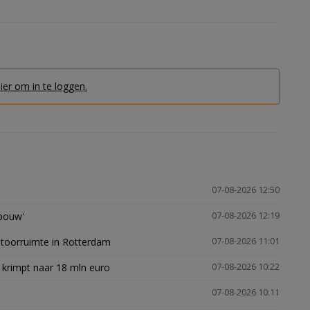
hier om in te loggen.
07-08-2026 12:50
gbouw'
07-08-2026 12:19
ntoorruimte in Rotterdam
07-08-2026 11:01
 krimpt naar 18 mln euro
07-08-2026 10:22
07-08-2026 10:11