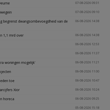
Deurne
07-08-2026 09:31
euwegein
07-08-2026 09:10
ling begrenst dwangsombevoegdheid van de
06-08-2026 14:38
n 1,1 mrd over
06-08-2026 14:38
06-08-2026 12:53
06-08-2026 11:37
xtra woningen mogelijk'
06-08-2026 11:21
ojecten
06-08-2026 11:00
heden toe
06-08-2026 10:47
arcijfers Xior
06-08-2026 10:24
en horeca
06-08-2026 09:25
05-08-2026 15:18