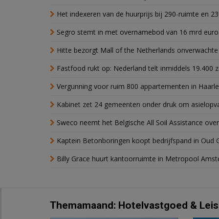
Het indexeren van de huurprijs bij 290-ruimte en 2
Segro stemt in met overnamebod van 16 mrd euro
Hitte bezorgt Mall of the Netherlands onverwacht
Fastfood rukt op: Nederland telt inmiddels 19.400 
Vergunning voor ruim 800 appartementen in Haarlem
Kabinet zet 24 gemeenten onder druk om asielopva
Sweco neemt het Belgische All Soil Assistance over
Kaptein Betonboringen koopt bedrijfspand in Oud 
Billy Grace huurt kantoorruimte in Metropool Ams
Themamaand: Hotelvastgoed & Leis