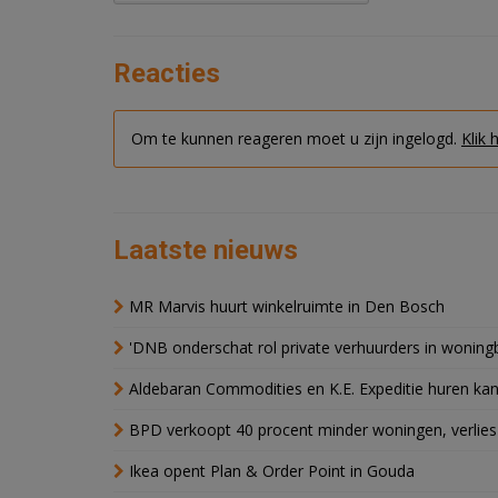
Reacties
Om te kunnen reageren moet u zijn ingelogd.
Klik 
Laatste nieuws
MR Marvis huurt winkelruimte in Den Bosch
'DNB onderschat rol private verhuurders in wonin
Aldebaran Commodities en K.E. Expeditie huren ka
BPD verkoopt 40 procent minder woningen, verlies
Ikea opent Plan & Order Point in Gouda