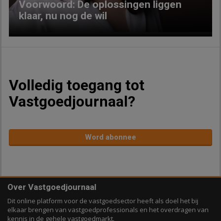
Voorwoord: De oplossingen liggen
klaar, nu nog de wil
Volledig toegang tot
Vastgoedjournaal?
Word abonnee
Over Vastgoedjournaal
Dit online platform voor de vastgoedsector heeft als doel het bij
elkaar brengen van vastgoedprofessionals en het overdragen van
kennis in de gehele vastgoedmarkt.