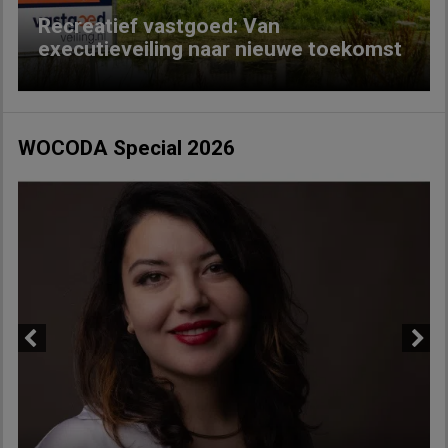
Recreatief vastgoed: Van
executieveiling naar nieuwe toekomst
WOCODA Special 2026
Previous
Next