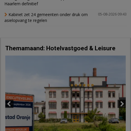
Haarlem definitief
Kabinet zet 24 gemeenten onder druk om
05-08-2026 09:43
asielopvang te regelen
Themamaand: Hotelvastgoed & Leisure
Previous
Next