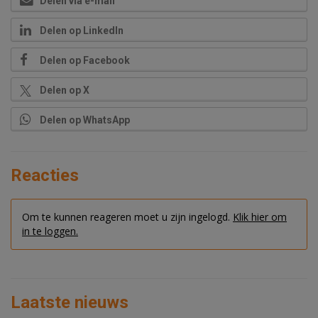
Delen via e-mail
Delen op LinkedIn
Delen op Facebook
Delen op X
Delen op WhatsApp
Reacties
Om te kunnen reageren moet u zijn ingelogd.
Klik hier om
in te loggen.
Laatste nieuws