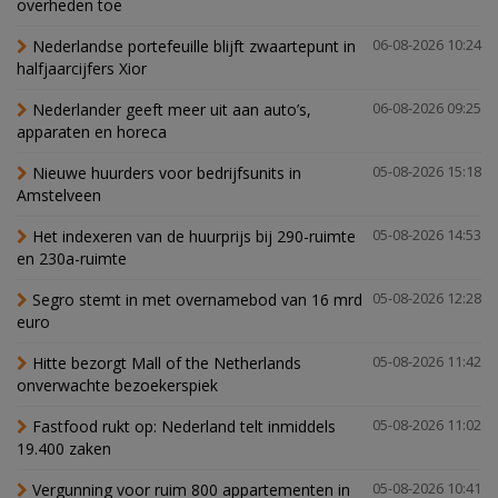
overheden toe
Nederlandse portefeuille blijft zwaartepunt in
06-08-2026 10:24
halfjaarcijfers Xior
Nederlander geeft meer uit aan auto’s,
06-08-2026 09:25
apparaten en horeca
Nieuwe huurders voor bedrijfsunits in
05-08-2026 15:18
Amstelveen
Het indexeren van de huurprijs bij 290-ruimte
05-08-2026 14:53
en 230a-ruimte
Segro stemt in met overnamebod van 16 mrd
05-08-2026 12:28
euro
Hitte bezorgt Mall of the Netherlands
05-08-2026 11:42
onverwachte bezoekerspiek
Fastfood rukt op: Nederland telt inmiddels
05-08-2026 11:02
19.400 zaken
Vergunning voor ruim 800 appartementen in
05-08-2026 10:41