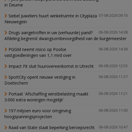
in Deurne
Siebel Juweliers huurt winkelruimte in Cityplaza
07-08-2026 09:10
Nieuwegein
Drugs aangetroffen in uw (verhuurde) pand?
06-08-2026 14:38
Afdeling begrenst dwangsombevoegdheid van de burgemeester
PGGM neemt risico op Poolse
06-08-2026 14:38
vastgoedleningen van 1,1 mrd over
Impact Fit sluit huurovereenkomst in Utrecht
06-08-2026 12:53
SportCity opent nieuwe vestiging in
06-08-2026 11:37
Doetinchem
Portaal: 'Afschaffing winstbelasting maakt
06-08-2026 11:21
3.000 extra woningen mogelijk'
197 miljoen euro voor omgeving
06-08-2026 11:00
hoogspanningsprojecten
Raad van State staat beperking beroepsrecht
06-08-2026 10:47