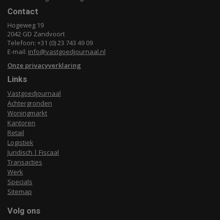
Contact
Hogeweg 19
2042 GD Zandvoort
Telefoon: +31 (0) 23 743 49 09
E-mail:
info@vastgoedjournaal.nl
Onze privacyverklaring
Links
Vastgoedjournaal
Achtergronden
Woningmarkt
Kantoren
Retail
Logistiek
Juridisch | Fiscaal
Transacties
Werk
Specials
Sitemap
Volg ons