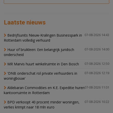
Laatste nieuws
Bedrijfsunits Nieuw-Kralingen Businesspark in
07-08-2026 14:43
Rotterdam volledig verhuurd
Huur of bruikleen: Een belangrijk juridisch
07-08-2026 14:00
onderscheid
MR Marvis huurt winkelruimte in Den Bosch
07-08-2026 12:50
'DNB onderschat rol private verhuurders in
07-08-2026 12:19
woningbouw'
Aldebaran Commodities en K.E. Expeditie huren
07-08-2026 11:01
kantoorruimte in Rotterdam
BPD verkoopt 40 procent minder woningen,
07-08-2026 10:22
verlies krimpt naar 18 mln euro