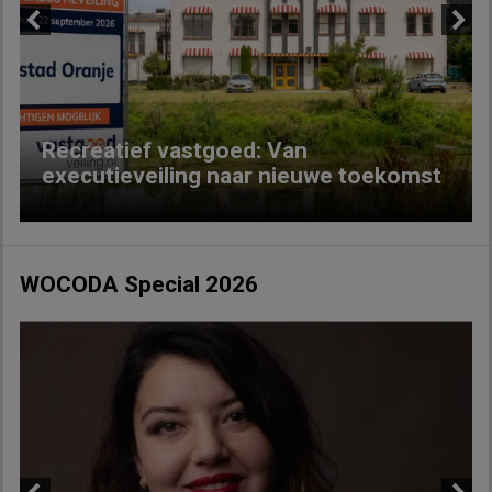
Previous
Next
Recreatief vastgoed: Van
executieveiling naar nieuwe toekomst
WOCODA Special 2026