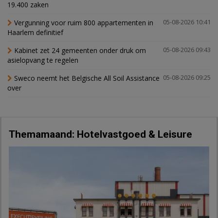
19.400 zaken
Vergunning voor ruim 800 appartementen in
05-08-2026 10:41
Haarlem definitief
Kabinet zet 24 gemeenten onder druk om
05-08-2026 09:43
asielopvang te regelen
Sweco neemt het Belgische All Soil Assistance
05-08-2026 09:25
over
Themamaand: Hotelvastgoed & Leisure