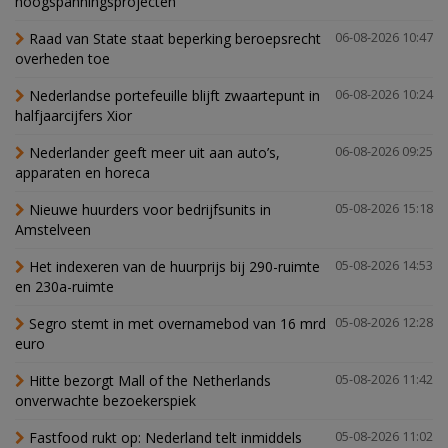
hoogspanningsprojecten
Raad van State staat beperking beroepsrecht
06-08-2026 10:47
overheden toe
Nederlandse portefeuille blijft zwaartepunt in
06-08-2026 10:24
halfjaarcijfers Xior
Nederlander geeft meer uit aan auto’s,
06-08-2026 09:25
apparaten en horeca
Nieuwe huurders voor bedrijfsunits in
05-08-2026 15:18
Amstelveen
Het indexeren van de huurprijs bij 290-ruimte
05-08-2026 14:53
en 230a-ruimte
Segro stemt in met overnamebod van 16 mrd
05-08-2026 12:28
euro
Hitte bezorgt Mall of the Netherlands
05-08-2026 11:42
onverwachte bezoekerspiek
Fastfood rukt op: Nederland telt inmiddels
05-08-2026 11:02