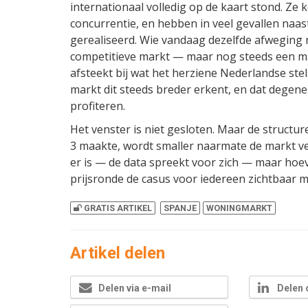
internationaal volledig op de kaart stond. Ze
concurrentie, en hebben in veel gevallen na
gerealiseerd. Wie vandaag dezelfde afweging
competitieve markt — maar nog steeds een ma
afsteekt bij wat het herziene Nederlandse stel
markt dit steeds breder erkent, en dat degen
profiteren.
Het venster is niet gesloten. Maar de structur
3 maakte, wordt smaller naarmate de markt ver
er is — de data spreekt voor zich — maar hoev
prijsronde de casus voor iedereen zichtbaar m
GRATIS ARTIKEL
SPANJE
WONINGMARKT
Artikel delen
Delen via e-mail
Delen 