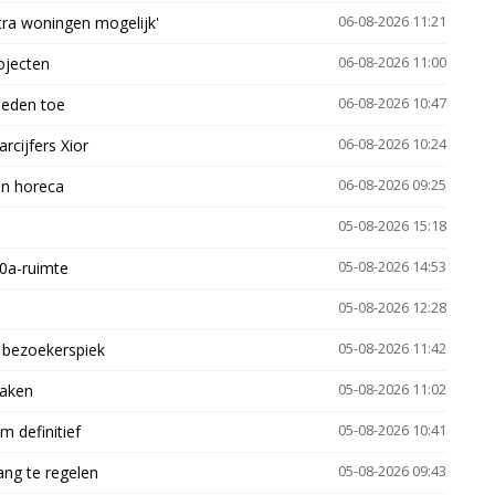
xtra woningen mogelijk'
06-08-2026 11:21
ojecten
06-08-2026 11:00
heden toe
06-08-2026 10:47
arcijfers Xior
06-08-2026 10:24
en horeca
06-08-2026 09:25
05-08-2026 15:18
30a-ruimte
05-08-2026 14:53
05-08-2026 12:28
e bezoekerspiek
05-08-2026 11:42
zaken
05-08-2026 11:02
 definitief
05-08-2026 10:41
ng te regelen
05-08-2026 09:43