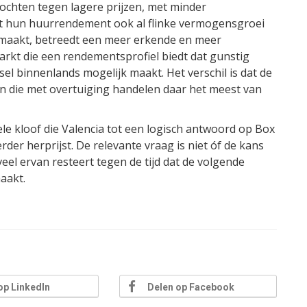
 kochten tegen lagere prijzen, met minder
ast hun huurrendement ook al flinke vermogensgroei
 maakt, betreedt een meer erkende en meer
rkt die een rendementsprofiel biedt dat gunstig
sel binnenlands mogelijk maakt. Het verschil is dat de
en die met overtuiging handelen daar het meest van
ele kloof die Valencia tot een logisch antwoord op Box
der herprijst. De relevante vraag is niet óf de kans
eel ervan resteert tegen de tijd dat de volgende
aakt.
op LinkedIn
Delen op Facebook