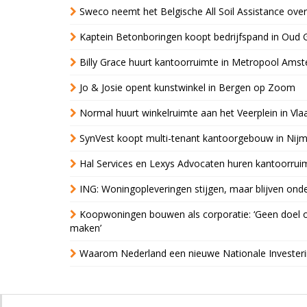
Sweco neemt het Belgische All Soil Assistance over
Kaptein Betonboringen koopt bedrijfspand in Oud 
Billy Grace huurt kantoorruimte in Metropool Ams
Jo & Josie opent kunstwinkel in Bergen op Zoom
Normal huurt winkelruimte aan het Veerplein in Vla
SynVest koopt multi-tenant kantoorgebouw in Nij
Hal Services en Lexys Advocaten huren kantoorrui
ING: Woningopleveringen stijgen, maar blijven ond
Koopwoningen bouwen als corporatie: ‘Geen doel o
maken’
Waarom Nederland een nieuwe Nationale Invester