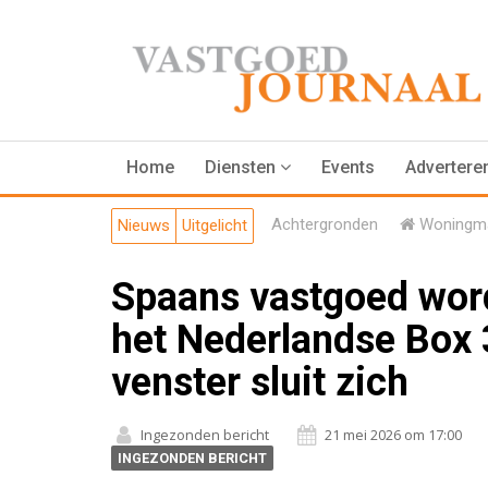
Home
Diensten
Events
Advertere
Achtergronden
Woningma
Nieuws
Uitgelicht
Spaans vastgoed word
het Nederlandse Box
venster sluit zich
Ingezonden bericht
21 mei 2026 om 17:00
INGEZONDEN BERICHT