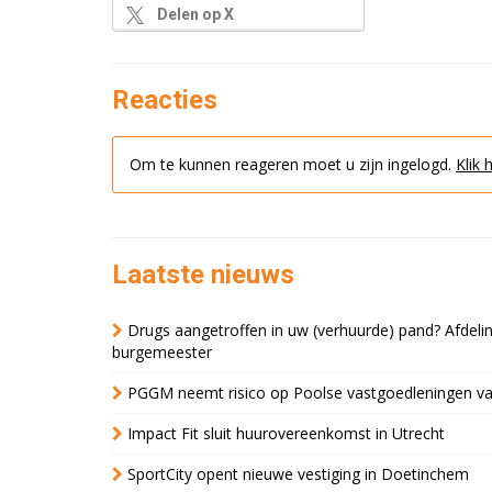
Delen op X
Reacties
Om te kunnen reageren moet u zijn ingelogd.
Klik 
Laatste nieuws
Drugs aangetroffen in uw (verhuurde) pand? Afde
burgemeester
PGGM neemt risico op Poolse vastgoedleningen va
Impact Fit sluit huurovereenkomst in Utrecht
SportCity opent nieuwe vestiging in Doetinchem