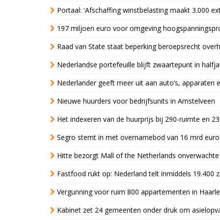
Portaal: 'Afschaffing winstbelasting maakt 3.000 e
197 miljoen euro voor omgeving hoogspanningspr
Raad van State staat beperking beroepsrecht over
Nederlandse portefeuille blijft zwaartepunt in halfja
Nederlander geeft meer uit aan auto’s, apparaten 
Nieuwe huurders voor bedrijfsunits in Amstelveen
Het indexeren van de huurprijs bij 290-ruimte en 2
Segro stemt in met overnamebod van 16 mrd euro
Hitte bezorgt Mall of the Netherlands onverwacht
Fastfood rukt op: Nederland telt inmiddels 19.400 
Vergunning voor ruim 800 appartementen in Haarlem
Kabinet zet 24 gemeenten onder druk om asielopva