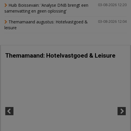
Huib Boissevain: 'Analyse DNB brengt een
03-08-2026 12:20
samenvatting en geen oplossing'
Themamaand augustus: Hotelvastgoed &
03-08-2026 12:04
leisure
Themamaand: Hotelvastgoed & Leisure
Previous
Next