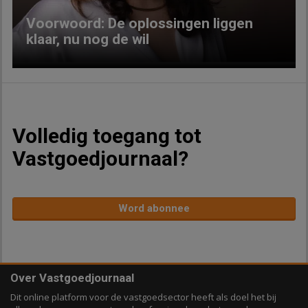
Voorwoord: De oplossingen liggen
klaar, nu nog de wil
Volledig toegang tot
Vastgoedjournaal?
Word abonnee
Over Vastgoedjournaal
Dit online platform voor de vastgoedsector heeft als doel het bij