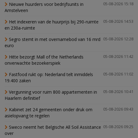
Nieuwe huurders voor bedrijfsunits in
05-08-2026 15:18
Amstelveen
Het indexeren van de huurprijs bij 290-ruimte
05-08-2026 14:53
en 230a-ruimte
Segro stemt in met overnamebod van 16 mrd
05-08-2026 12:28
euro
Hitte bezorgt Mall of the Netherlands
05-08-2026 11:42
onverwachte bezoekerspiek
Fastfood rukt op: Nederland telt inmiddels
05-08-2026 11:02
19.400 zaken
Vergunning voor ruim 800 appartementen in
05-08-2026 10:41
Haarlem definitief
Kabinet zet 24 gemeenten onder druk om
05-08-2026 09:43
asielopvang te regelen
Sweco neemt het Belgische All Soil Assistance
05-08-2026 09:25
over