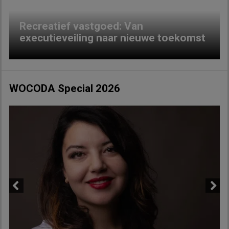
Recreatief vastgoed: Van
executieveiling naar nieuwe toekomst
WOCODA Special 2026
Previous
Next