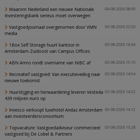
Waarom Nederland een nieuwe Nationale
04-08-2026 08:00
Investeringsbank serieus moet overwegen
Vastgoedjournaal overgenomen door VMN
03-08-2026 22:50
media
1Box Self Storage huurt kantoor in
03-08-2026 16:04
Amsterdam-Zuidoost van Campus Offices
ABN Amro rondt overname van NIBC af
03-08-2026 15:10
Recreatief vastgoed: Van executieveiling naar
03-08-2026 14:54
nieuwe toekomst
Huurstijging en herwaardering leveren Vesteda
03-08-2026 14:22
439 miljoen euro op
Invesco verkoopt luxehotel Andaz Amsterdam
03-08-2026 14:12
aan investeerdersconsortium
Topvacature: Vastgoedadviseur commercieel
03-08-2026 13:28
vastgoed bij De Lobel & Partners