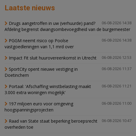
Laatste nieuws
Drugs aangetroffen in uw (verhuurde) pand?
06-08-2026 14:38
Afdeling begrenst dwangsombevoegdheid van de burgemeester
PGGM neemt risico op Poolse
06-08-2026 14:38
vastgoedleningen van 1,1 mrd over
Impact Fit sluit huurovereenkomst in Utrecht
06-08-2026 12:53
SportCity opent nieuwe vestiging in
06-08-2026 11:37
Doetinchem
Portaal: 'Afschaffing winstbelasting maakt
06-08-2026 11:21
3.000 extra woningen mogelijk'
197 miljoen euro voor omgeving
06-08-2026 11:00
hoogspanningsprojecten
Raad van State staat beperking beroepsrecht
06-08-2026 10:47
overheden toe