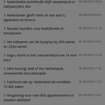
Nederlandse portefeuille blijft zwaartepunt in
06-08-2026 10:24
halfjaarcijfers Xior
Nederlander geeft meer uit aan auto’s,
06-08-2026 09:25
apparaten en horeca
Nieuwe huurders voor bedrijfsunits in
05-08-2026 15:18
Amstelveen
Het indexeren van de huurprijs bij 290-ruimte
05-08-2026 14:53
en 230a-ruimte
Segro stemt in met overnamebod van 16 mrd
05-08-2026 12:28
euro
Hitte bezorgt Mall of the Netherlands
05-08-2026 11:42
onverwachte bezoekerspiek
Fastfood rukt op: Nederland telt inmiddels
05-08-2026 11:02
19.400 zaken
Vergunning voor ruim 800 appartementen in
05-08-2026 10:41
Haarlem definitief