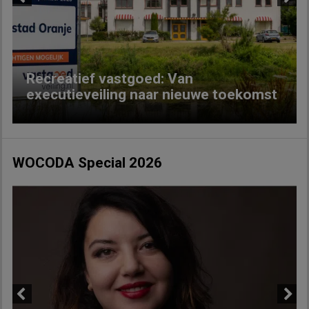
Previous
Next
Recreatief vastgoed: Van
executieveiling naar nieuwe toekomst
WOCODA Special 2026