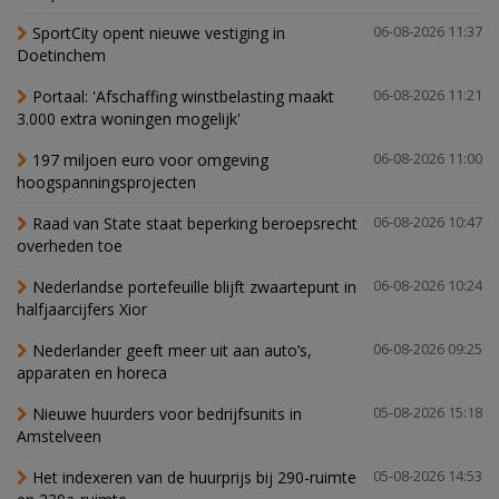
SportCity opent nieuwe vestiging in
06-08-2026 11:37
Doetinchem
Portaal: 'Afschaffing winstbelasting maakt
06-08-2026 11:21
3.000 extra woningen mogelijk'
197 miljoen euro voor omgeving
06-08-2026 11:00
hoogspanningsprojecten
Raad van State staat beperking beroepsrecht
06-08-2026 10:47
overheden toe
Nederlandse portefeuille blijft zwaartepunt in
06-08-2026 10:24
halfjaarcijfers Xior
Nederlander geeft meer uit aan auto’s,
06-08-2026 09:25
apparaten en horeca
Nieuwe huurders voor bedrijfsunits in
05-08-2026 15:18
Amstelveen
Het indexeren van de huurprijs bij 290-ruimte
05-08-2026 14:53