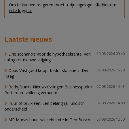
Om te kunnen reageren moet u zijn ingelogd.
Klik hier om
in te loggen.
Laatste nieuws
Drie scenario’s voor de hypotheekrente: Van
10-08-2026 09:40
daling tot nieuwe stijging
Opus Vastgoed koopt bedrijfslocatie in Den
07-08-2026 16:20
Haag
Bedrijfsunits Nieuw-Kralingen Businesspark in
07-08-2026 14:43
Rotterdam volledig verhuurd
Huur of bruikleen: Een belangrijk juridisch
07-08-2026 14:00
onderscheid
MR Marvis huurt winkelruimte in Den Bosch
07-08-2026 12:50