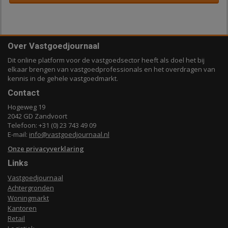
Over Vastgoedjournaal
Dit online platform voor de vastgoedsector heeft als doel het bij
elkaar brengen van vastgoedprofessionals en het overdragen van
kennis in de gehele vastgoedmarkt.
Contact
Hogeweg 19
2042 GD Zandvoort
Telefoon: +31 (0) 23 743 49 09
E-mail:
info@vastgoedjournaal.nl
Onze privacyverklaring
Links
Vastgoedjournaal
Achtergronden
Woningmarkt
Kantoren
Retail