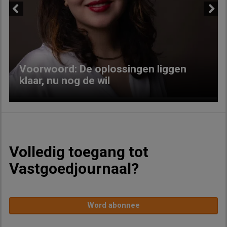
Previous
Next
Voorwoord: De oplossingen liggen
klaar, nu nog de wil
Volledig toegang tot
Vastgoedjournaal?
Word abonnee