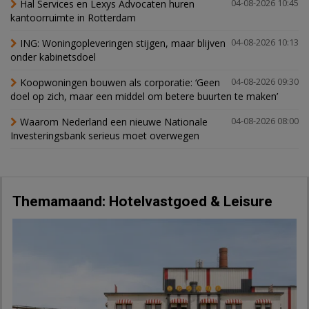
Hal Services en Lexys Advocaten huren
04-08-2026 10:45
kantoorruimte in Rotterdam
ING: Woningopleveringen stijgen, maar blijven
04-08-2026 10:13
onder kabinetsdoel
Koopwoningen bouwen als corporatie: ‘Geen
04-08-2026 09:30
doel op zich, maar een middel om betere buurten te maken’
Waarom Nederland een nieuwe Nationale
04-08-2026 08:00
Investeringsbank serieus moet overwegen
Themamaand: Hotelvastgoed & Leisure