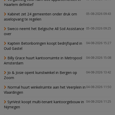
Haarlem definitief
Kabinet zet 24 gemeenten onder druk om
05-08-2026 09:43
asielopvang te regelen
Sweco neemt het Belgische All Soil Assistance
05-08-2026 09:25
over
Kaptein Betonboringen koopt bedrijfspand in
04-08-2026 15:27
Oud Gastel
Billy Grace huurt kantoorruimte in Metropool
04-08-2026 15:08
Amsterdam
Jo & Josie opent kunstwinkel in Bergen op
04-08-2026 13:42
Zoom
Normal huurt winkelruimte aan het Veerplein in
04-08-2026 11:50
Vlaardingen
SynVest koopt multi-tenant kantoorgebouw in
04-08-2026 11:25
Nijmegen