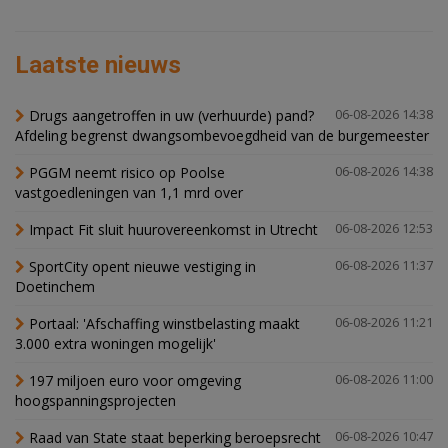
Laatste nieuws
Drugs aangetroffen in uw (verhuurde) pand?
06-08-2026 14:38
Afdeling begrenst dwangsombevoegdheid van de burgemeester
PGGM neemt risico op Poolse
06-08-2026 14:38
vastgoedleningen van 1,1 mrd over
Impact Fit sluit huurovereenkomst in Utrecht
06-08-2026 12:53
SportCity opent nieuwe vestiging in
06-08-2026 11:37
Doetinchem
Portaal: 'Afschaffing winstbelasting maakt
06-08-2026 11:21
3.000 extra woningen mogelijk'
197 miljoen euro voor omgeving
06-08-2026 11:00
hoogspanningsprojecten
Raad van State staat beperking beroepsrecht
06-08-2026 10:47