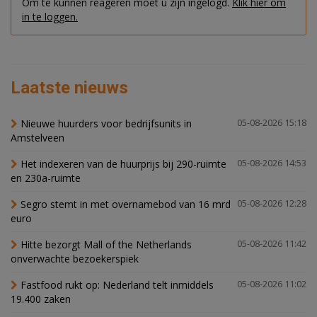
Om te kunnen reageren moet u zijn ingelogd.
Klik hier om
in te loggen.
Laatste nieuws
Nieuwe huurders voor bedrijfsunits in
05-08-2026 15:18
Amstelveen
Het indexeren van de huurprijs bij 290-ruimte
05-08-2026 14:53
en 230a-ruimte
Segro stemt in met overnamebod van 16 mrd
05-08-2026 12:28
euro
Hitte bezorgt Mall of the Netherlands
05-08-2026 11:42
onverwachte bezoekerspiek
Fastfood rukt op: Nederland telt inmiddels
05-08-2026 11:02
19.400 zaken