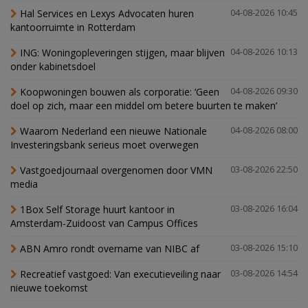
Hal Services en Lexys Advocaten huren
04-08-2026 10:45
kantoorruimte in Rotterdam
ING: Woningopleveringen stijgen, maar blijven
04-08-2026 10:13
onder kabinetsdoel
Koopwoningen bouwen als corporatie: ‘Geen
04-08-2026 09:30
doel op zich, maar een middel om betere buurten te maken’
Waarom Nederland een nieuwe Nationale
04-08-2026 08:00
Investeringsbank serieus moet overwegen
Vastgoedjournaal overgenomen door VMN
03-08-2026 22:50
media
1Box Self Storage huurt kantoor in
03-08-2026 16:04
Amsterdam-Zuidoost van Campus Offices
ABN Amro rondt overname van NIBC af
03-08-2026 15:10
Recreatief vastgoed: Van executieveiling naar
03-08-2026 14:54
nieuwe toekomst