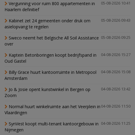
Vergunning voor ruim 800 appartementen in
05-08-2026 10:41
Haarlem definitief
Kabinet zet 24 gemeenten onder druk om
05-08-2026 09:43
asielopvang te regelen
Sweco neemt het Belgische All Soil Assistance
05-08-2026 09:25
over
Kaptein Betonboringen koopt bedrijfspand in
04-08-2026 15:27
Oud Gastel
Billy Grace huurt kantoorruimte in Metropool
04-08-2026 15:08
Amsterdam
Jo & Josie opent kunstwinkel in Bergen op
04-08-2026 13:42
Zoom
Normal huurt winkelruimte aan het Veerplein in
04-08-2026 11:50
Vlaardingen
SynVest koopt multi-tenant kantoorgebouw in
04-08-2026 11:25
Nijmegen