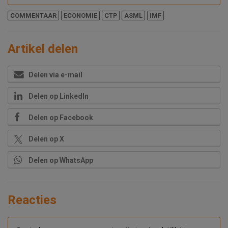
COMMENTAAR
ECONOMIE
CTP
ASML
IMF
Artikel delen
Delen via e-mail
Delen op LinkedIn
Delen op Facebook
Delen op X
Delen op WhatsApp
Reacties