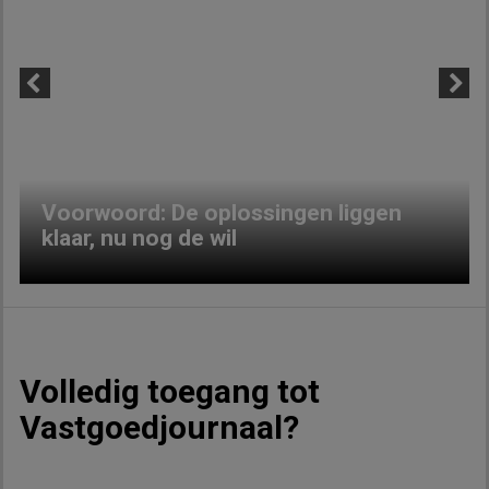
Previous
Next
Voorwoord: De oplossingen liggen
klaar, nu nog de wil
Volledig toegang tot
Vastgoedjournaal?