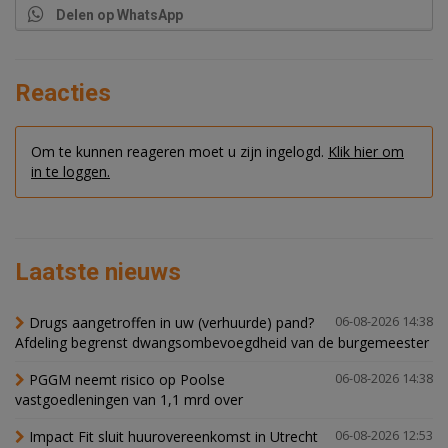
Delen op WhatsApp
Reacties
Om te kunnen reageren moet u zijn ingelogd.
Klik hier om
in te loggen.
Laatste nieuws
Drugs aangetroffen in uw (verhuurde) pand?
06-08-2026 14:38
Afdeling begrenst dwangsombevoegdheid van de burgemeester
PGGM neemt risico op Poolse
06-08-2026 14:38
vastgoedleningen van 1,1 mrd over
Impact Fit sluit huurovereenkomst in Utrecht
06-08-2026 12:53