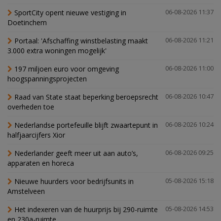
SportCity opent nieuwe vestiging in
06-08-2026 11:37
Doetinchem
Portaal: 'Afschaffing winstbelasting maakt
06-08-2026 11:21
3.000 extra woningen mogelijk'
197 miljoen euro voor omgeving
06-08-2026 11:00
hoogspanningsprojecten
Raad van State staat beperking beroepsrecht
06-08-2026 10:47
overheden toe
Nederlandse portefeuille blijft zwaartepunt in
06-08-2026 10:24
halfjaarcijfers Xior
Nederlander geeft meer uit aan auto’s,
06-08-2026 09:25
apparaten en horeca
Nieuwe huurders voor bedrijfsunits in
05-08-2026 15:18
Amstelveen
Het indexeren van de huurprijs bij 290-ruimte
05-08-2026 14:53
en 230a-ruimte