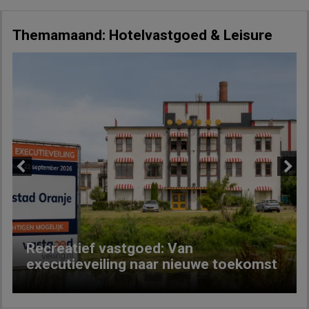
Themamaand: Hotelvastgoed & Leisure
Previous
Next
Recreatief vastgoed: Van
executieveiling naar nieuwe toekomst