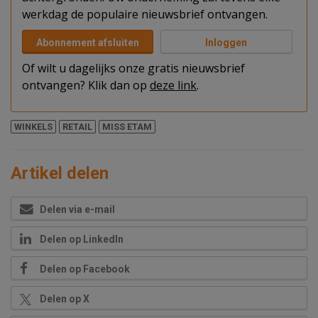
werkdag de populaire nieuwsbrief ontvangen.
Abonnement afsluiten
Inloggen
Of wilt u dagelijks onze gratis nieuwsbrief
ontvangen? Klik dan op
deze link
.
WINKELS
RETAIL
MISS ETAM
Artikel delen
Delen via e-mail
Delen op LinkedIn
Delen op Facebook
Delen op X