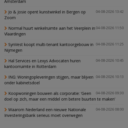
Amsterdam
Jo & Josie opent kunstwinkel in Bergen op
04-08-2026 13:42
Zoom
Normal huurt winkelruimte aan het Veerplein in
04-08-2026 11:50
Vlaardingen
SynVest koopt multi-tenant kantoorgebouw in
04-08-2026 11:25
Nijmegen
Hal Services en Lexys Advocaten huren
04-08-2026 10:45
kantoorruimte in Rotterdam
ING: Woningopleveringen stijgen, maar blijven
04-08-2026 10:13
onder kabinetsdoel
Koopwoningen bouwen als corporatie: ‘Geen
04-08-2026 09:30
doel op zich, maar een middel om betere buurten te maken’
Waarom Nederland een nieuwe Nationale
04-08-2026 08:00
Investeringsbank serieus moet overwegen