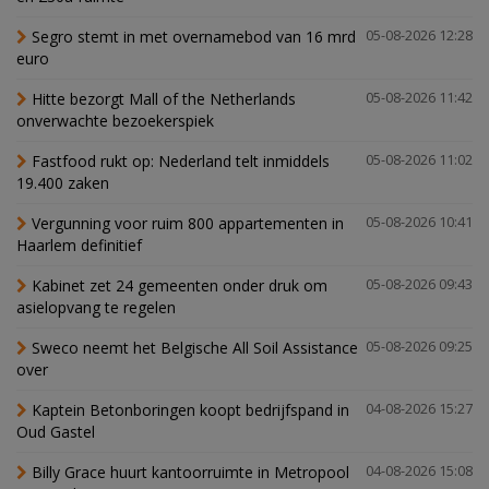
Segro stemt in met overnamebod van 16 mrd
05-08-2026 12:28
euro
Hitte bezorgt Mall of the Netherlands
05-08-2026 11:42
onverwachte bezoekerspiek
Fastfood rukt op: Nederland telt inmiddels
05-08-2026 11:02
19.400 zaken
Vergunning voor ruim 800 appartementen in
05-08-2026 10:41
Haarlem definitief
Kabinet zet 24 gemeenten onder druk om
05-08-2026 09:43
asielopvang te regelen
Sweco neemt het Belgische All Soil Assistance
05-08-2026 09:25
over
Kaptein Betonboringen koopt bedrijfspand in
04-08-2026 15:27
Oud Gastel
Billy Grace huurt kantoorruimte in Metropool
04-08-2026 15:08