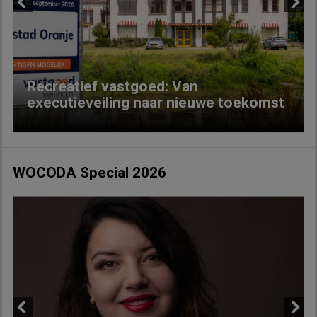
Previous
Next
Recreatief vastgoed: Van
executieveiling naar nieuwe toekomst
WOCODA Special 2026