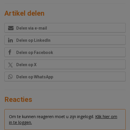
Artikel delen
Delen via e-mail
Delen op LinkedIn
Delen op Facebook
Delen op X
Delen op WhatsApp
Reacties
Om te kunnen reageren moet u zijn ingelogd.
Klik hier om
in te loggen.