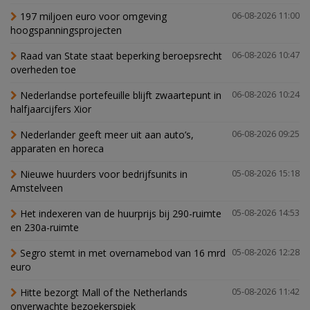
197 miljoen euro voor omgeving
06-08-2026 11:00
hoogspanningsprojecten
Raad van State staat beperking beroepsrecht
06-08-2026 10:47
overheden toe
Nederlandse portefeuille blijft zwaartepunt in
06-08-2026 10:24
halfjaarcijfers Xior
Nederlander geeft meer uit aan auto’s,
06-08-2026 09:25
apparaten en horeca
Nieuwe huurders voor bedrijfsunits in
05-08-2026 15:18
Amstelveen
Het indexeren van de huurprijs bij 290-ruimte
05-08-2026 14:53
en 230a-ruimte
Segro stemt in met overnamebod van 16 mrd
05-08-2026 12:28
euro
Hitte bezorgt Mall of the Netherlands
05-08-2026 11:42
onverwachte bezoekerspiek