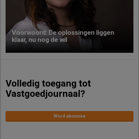
Previous
Next
Voorwoord: De oplossingen liggen
klaar, nu nog de wil
Volledig toegang tot
Vastgoedjournaal?
Word abonnee