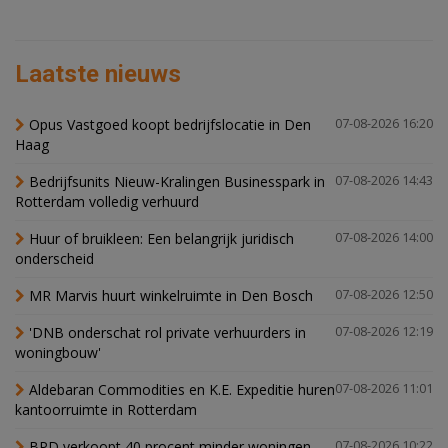
Laatste nieuws
Opus Vastgoed koopt bedrijfslocatie in Den
07-08-2026 16:20
Haag
Bedrijfsunits Nieuw-Kralingen Businesspark in
07-08-2026 14:43
Rotterdam volledig verhuurd
Huur of bruikleen: Een belangrijk juridisch
07-08-2026 14:00
onderscheid
MR Marvis huurt winkelruimte in Den Bosch
07-08-2026 12:50
'DNB onderschat rol private verhuurders in
07-08-2026 12:19
woningbouw'
Aldebaran Commodities en K.E. Expeditie huren
07-08-2026 11:01
kantoorruimte in Rotterdam
BPD verkoopt 40 procent minder woningen,
07-08-2026 10:22