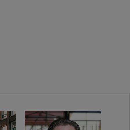
Zwanenburg
Bekijk