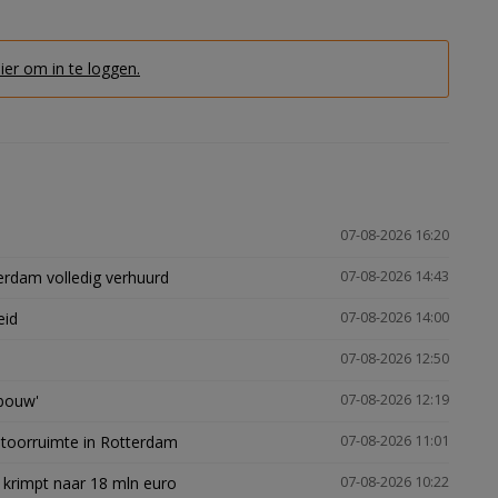
hier om in te loggen.
07-08-2026 16:20
erdam volledig verhuurd
07-08-2026 14:43
eid
07-08-2026 14:00
07-08-2026 12:50
gbouw'
07-08-2026 12:19
ntoorruimte in Rotterdam
07-08-2026 11:01
 krimpt naar 18 mln euro
07-08-2026 10:22