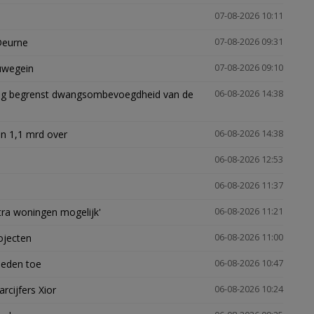
07-08-2026 10:11
Deurne
07-08-2026 09:31
euwegein
07-08-2026 09:10
ling begrenst dwangsombevoegdheid van de
06-08-2026 14:38
n 1,1 mrd over
06-08-2026 14:38
06-08-2026 12:53
06-08-2026 11:37
xtra woningen mogelijk'
06-08-2026 11:21
ojecten
06-08-2026 11:00
heden toe
06-08-2026 10:47
arcijfers Xior
06-08-2026 10:24