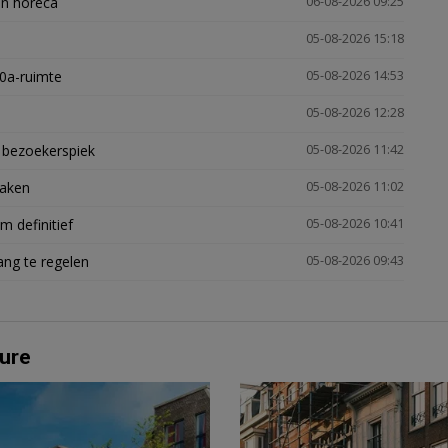
en horeca
06-08-2026 09:25
05-08-2026 15:18
30a-ruimte
05-08-2026 14:53
05-08-2026 12:28
e bezoekerspiek
05-08-2026 11:42
zaken
05-08-2026 11:02
 definitief
05-08-2026 10:41
ng te regelen
05-08-2026 09:43
ure