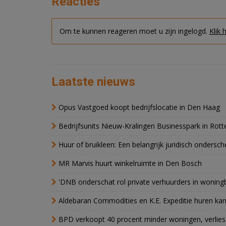
Reacties
Om te kunnen reageren moet u zijn ingelogd.
Klik 
Laatste nieuws
Opus Vastgoed koopt bedrijfslocatie in Den Haag
Bedrijfsunits Nieuw-Kralingen Businesspark in Rott
Huur of bruikleen: Een belangrijk juridisch ondersch
MR Marvis huurt winkelruimte in Den Bosch
'DNB onderschat rol private verhuurders in wonin
Aldebaran Commodities en K.E. Expeditie huren ka
BPD verkoopt 40 procent minder woningen, verlies