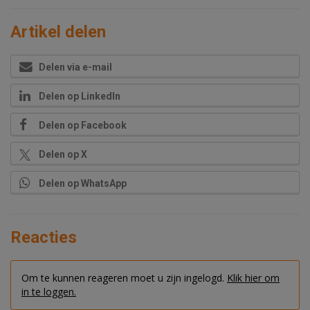
Artikel delen
Delen via e-mail
Delen op LinkedIn
Delen op Facebook
Delen op X
Delen op WhatsApp
Reacties
Om te kunnen reageren moet u zijn ingelogd.
Klik hier om
in te loggen.