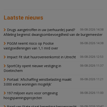
Laatste nieuws
Drugs aangetroffen in uw (verhuurde) pand?
06-08-2026 14:38
Afdeling begrenst dwangsombevoegdheid van de burgemeester
PGGM neemt risico op Poolse
06-08-2026 14:38
vastgoedleningen van 1,1 mrd over
Impact Fit sluit huurovereenkomst in Utrecht
06-08-2026 12:53
SportCity opent nieuwe vestiging in
06-08-2026 11:37
Doetinchem
Portaal: 'Afschaffing winstbelasting maakt
06-08-2026 11:21
3.000 extra woningen mogelijk'
197 miljoen euro voor omgeving
06-08-2026 11:00
hoogspanningsprojecten
Raad van State staat beperking beroepsrecht
06-08-2026 10:47