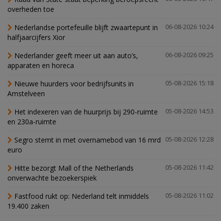
overheden toe
Nederlandse portefeuille blijft zwaartepunt in
06-08-2026 10:24
halfjaarcijfers Xior
Nederlander geeft meer uit aan auto’s,
06-08-2026 09:25
apparaten en horeca
Nieuwe huurders voor bedrijfsunits in
05-08-2026 15:18
Amstelveen
Het indexeren van de huurprijs bij 290-ruimte
05-08-2026 14:53
en 230a-ruimte
Segro stemt in met overnamebod van 16 mrd
05-08-2026 12:28
euro
Hitte bezorgt Mall of the Netherlands
05-08-2026 11:42
onverwachte bezoekerspiek
Fastfood rukt op: Nederland telt inmiddels
05-08-2026 11:02
19.400 zaken