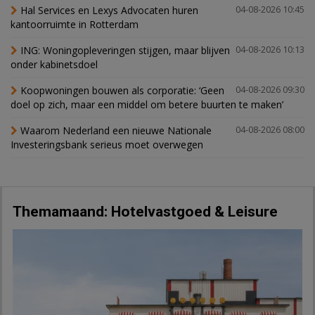
Hal Services en Lexys Advocaten huren
04-08-2026 10:45
kantoorruimte in Rotterdam
ING: Woningopleveringen stijgen, maar blijven
04-08-2026 10:13
onder kabinetsdoel
Koopwoningen bouwen als corporatie: ‘Geen
04-08-2026 09:30
doel op zich, maar een middel om betere buurten te maken’
Waarom Nederland een nieuwe Nationale
04-08-2026 08:00
Investeringsbank serieus moet overwegen
Themamaand: Hotelvastgoed & Leisure