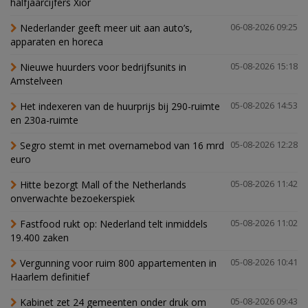
halfjaarcijfers Xior
Nederlander geeft meer uit aan auto’s,
06-08-2026 09:25
apparaten en horeca
Nieuwe huurders voor bedrijfsunits in
05-08-2026 15:18
Amstelveen
Het indexeren van de huurprijs bij 290-ruimte
05-08-2026 14:53
en 230a-ruimte
Segro stemt in met overnamebod van 16 mrd
05-08-2026 12:28
euro
Hitte bezorgt Mall of the Netherlands
05-08-2026 11:42
onverwachte bezoekerspiek
Fastfood rukt op: Nederland telt inmiddels
05-08-2026 11:02
19.400 zaken
Vergunning voor ruim 800 appartementen in
05-08-2026 10:41
Haarlem definitief
Kabinet zet 24 gemeenten onder druk om
05-08-2026 09:43