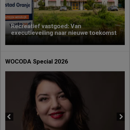
Recreatief vastgoed: Van
executieveiling naar nieuwe toekomst
WOCODA Special 2026
Previous
Next