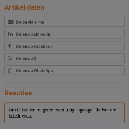
Artikel delen
Delen via e-mail
Delen op LinkedIn
Delen op Facebook
Delen op X
Delen op WhatsApp
Reacties
Om te kunnen reageren moet u zijn ingelogd.
Klik hier om
in te loggen.