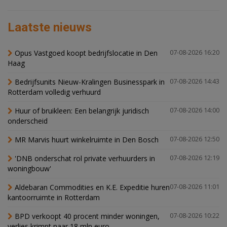
Laatste nieuws
Opus Vastgoed koopt bedrijfslocatie in Den
07-08-2026 16:20
Haag
Bedrijfsunits Nieuw-Kralingen Businesspark in
07-08-2026 14:43
Rotterdam volledig verhuurd
Huur of bruikleen: Een belangrijk juridisch
07-08-2026 14:00
onderscheid
MR Marvis huurt winkelruimte in Den Bosch
07-08-2026 12:50
'DNB onderschat rol private verhuurders in
07-08-2026 12:19
woningbouw'
Aldebaran Commodities en K.E. Expeditie huren
07-08-2026 11:01
kantoorruimte in Rotterdam
BPD verkoopt 40 procent minder woningen,
07-08-2026 10:22
verlies krimpt naar 18 mln euro