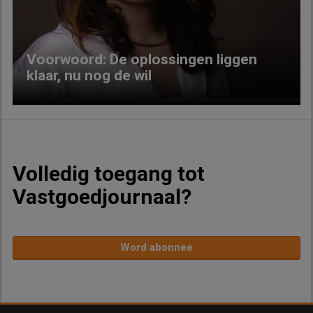
Voorwoord: De oplossingen liggen
klaar, nu nog de wil
Volledig toegang tot
Vastgoedjournaal?
Word abonnee