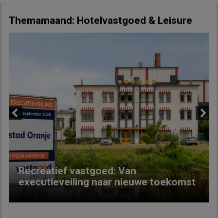
Themamaand: Hotelvastgoed & Leisure
Previous
Next
Recreatief vastgoed: Van
executieveiling naar nieuwe toekomst