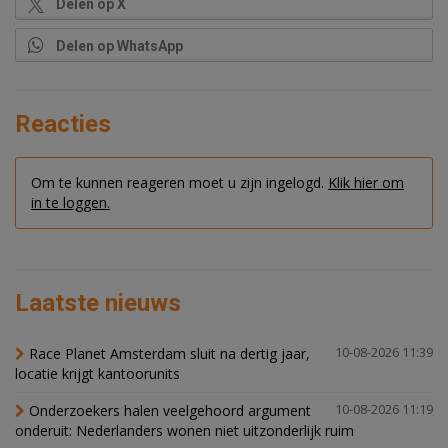
Delen op X
Delen op WhatsApp
Reacties
Om te kunnen reageren moet u zijn ingelogd.
Klik hier om
in te loggen.
Laatste nieuws
Race Planet Amsterdam sluit na dertig jaar,
10-08-2026 11:39
locatie krijgt kantoorunits
Onderzoekers halen veelgehoord argument
10-08-2026 11:19
onderuit: Nederlanders wonen niet uitzonderlijk ruim