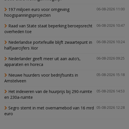
197 miljoen euro voor omgeving
06-08-2026 11:00
hoogspanningsprojecten
Raad van State staat beperking beroepsrecht
06-08-2026 10:47
overheden toe
Nederlandse portefeuille blijft zwaartepunt in
06-08-2026 10:24
halfjaarcijfers Xior
Nederlander geeft meer uit aan auto’s,
06-08-2026 09:25
apparaten en horeca
Nieuwe huurders voor bedrijfsunits in
05-08-2026 15:18
Amstelveen
Het indexeren van de huurprijs bij 290-ruimte
05-08-2026 14:53
en 230a-ruimte
Segro stemt in met overnamebod van 16 mrd
05-08-2026 12:28
euro