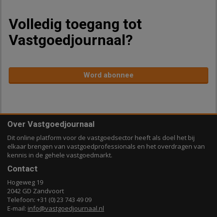
Volledig toegang tot
Vastgoedjournaal?
Word abonnee
Over Vastgoedjournaal
Dit online platform voor de vastgoedsector heeft als doel het bij
elkaar brengen van vastgoedprofessionals en het overdragen van
kennis in de gehele vastgoedmarkt.
Contact
Hogeweg 19
2042 GD Zandvoort
Telefoon: +31 (0) 23 743 49 09
E-mail:
info@vastgoedjournaal.nl