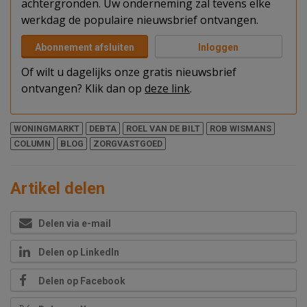
achtergronden. Uw onderneming zal tevens elke
werkdag de populaire nieuwsbrief ontvangen.
Abonnement afsluiten
Inloggen
Of wilt u dagelijks onze gratis nieuwsbrief
ontvangen? Klik dan op
deze link
.
WONINGMARKT
DEBTA
ROEL VAN DE BILT
ROB WISMANS
COLUMN
BLOG
ZORGVASTGOED
Artikel delen
Delen via e-mail
Delen op LinkedIn
Delen op Facebook