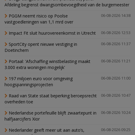
Afdeling begrenst dwangsombevoegdheid van de burgemeester
PGGM neemt risico op Poolse
06-08-2026 14:38
vastgoedleningen van 1,1 mrd over
Impact Fit sluit huurovereenkomst in Utrecht
06-08-2026 12:53
SportCity opent nieuwe vestiging in
06-08-2026 11:37
Doetinchem
Portaal: 'Afschaffing winstbelasting maakt
06-08-2026 11:21
3.000 extra woningen mogelijk'
197 miljoen euro voor omgeving
06-08-2026 11:00
hoogspanningsprojecten
Raad van State staat beperking beroepsrecht
06-08-2026 10:47
overheden toe
Nederlandse portefeuille blijft zwaartepunt in
06-08-2026 10:24
halfjaarcijfers Xior
Nederlander geeft meer uit aan auto’s,
06-08-2026 09:25