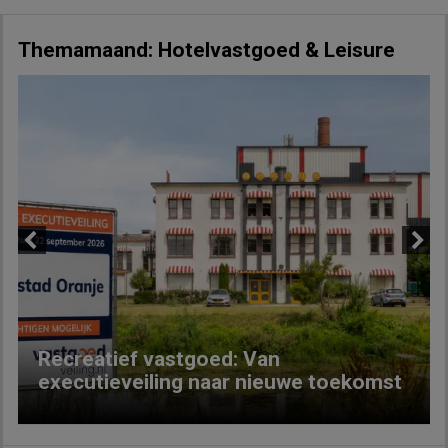
Themamaand: Hotelvastgoed & Leisure
Previous
Next
Recreatief vastgoed: Van
executieveiling naar nieuwe toekomst