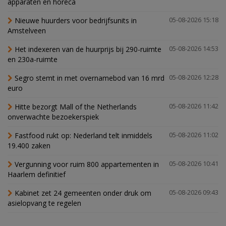
apparaten en horeca
Nieuwe huurders voor bedrijfsunits in
05-08-2026 15:18
Amstelveen
Het indexeren van de huurprijs bij 290-ruimte
05-08-2026 14:53
en 230a-ruimte
Segro stemt in met overnamebod van 16 mrd
05-08-2026 12:28
euro
Hitte bezorgt Mall of the Netherlands
05-08-2026 11:42
onverwachte bezoekerspiek
Fastfood rukt op: Nederland telt inmiddels
05-08-2026 11:02
19.400 zaken
Vergunning voor ruim 800 appartementen in
05-08-2026 10:41
Haarlem definitief
Kabinet zet 24 gemeenten onder druk om
05-08-2026 09:43
asielopvang te regelen