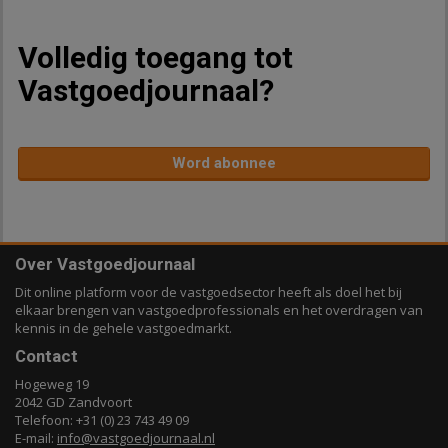
Volledig toegang tot
Vastgoedjournaal?
Word abonnee
Over Vastgoedjournaal
Dit online platform voor de vastgoedsector heeft als doel het bij
elkaar brengen van vastgoedprofessionals en het overdragen van
kennis in de gehele vastgoedmarkt.
Contact
Hogeweg 19
2042 GD Zandvoort
Telefoon: +31 (0) 23 743 49 09
E-mail:
info@vastgoedjournaal.nl