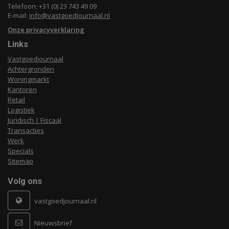
Telefoon: +31 (0) 23 743 49 09
E-mail:
info@vastgoedjournaal.nl
Onze privacyverklaring
Links
Vastgoedjournaal
Achtergronden
Woningmarkt
Kantoren
Retail
Logistiek
Juridisch | Fiscaal
Transacties
Werk
Specials
Sitemap
Volg ons
vastgoedjournaal.nl
Nieuwsbrief