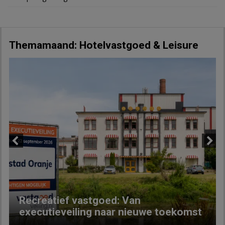
Themamaand: Hotelvastgoed & Leisure
Previous
Next
Recreatief vastgoed: Van
executieveiling naar nieuwe toekomst