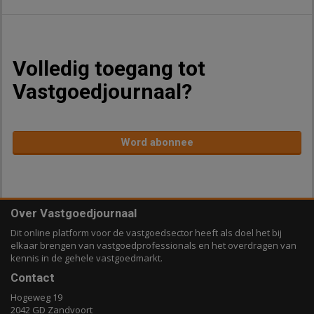
Volledig toegang tot
Vastgoedjournaal?
Word abonnee
Over Vastgoedjournaal
Dit online platform voor de vastgoedsector heeft als doel het bij
elkaar brengen van vastgoedprofessionals en het overdragen van
kennis in de gehele vastgoedmarkt.
Contact
Hogeweg 19
2042 GD Zandvoort