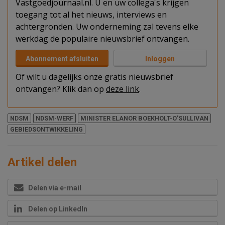
Vastgoedjournaal.nl. U en uw collega's krijgen
toegang tot al het nieuws, interviews en
achtergronden. Uw onderneming zal tevens elke
werkdag de populaire nieuwsbrief ontvangen.
Abonnement afsluiten
Inloggen
Of wilt u dagelijks onze gratis nieuwsbrief
ontvangen? Klik dan op
deze link
.
NDSM
NDSM-WERF
MINISTER ELANOR BOEKHOLT-O’SULLIVAN
GEBIEDSONTWIKKELING
Artikel delen
Delen via e-mail
Delen op LinkedIn