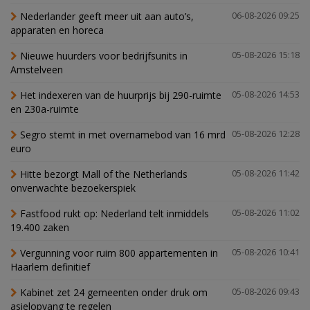
Nederlander geeft meer uit aan auto’s,
06-08-2026 09:25
apparaten en horeca
Nieuwe huurders voor bedrijfsunits in
05-08-2026 15:18
Amstelveen
Het indexeren van de huurprijs bij 290-ruimte
05-08-2026 14:53
en 230a-ruimte
Segro stemt in met overnamebod van 16 mrd
05-08-2026 12:28
euro
Hitte bezorgt Mall of the Netherlands
05-08-2026 11:42
onverwachte bezoekerspiek
Fastfood rukt op: Nederland telt inmiddels
05-08-2026 11:02
19.400 zaken
Vergunning voor ruim 800 appartementen in
05-08-2026 10:41
Haarlem definitief
Kabinet zet 24 gemeenten onder druk om
05-08-2026 09:43
asielopvang te regelen