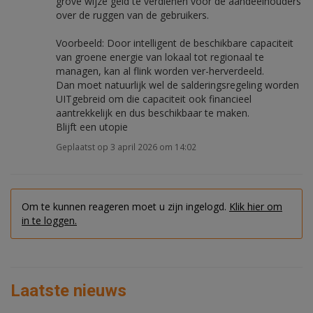
grove wijze geld te verdienen voor de aandeelhouders
over de ruggen van de gebruikers.
Voorbeeld: Door intelligent de beschikbare capaciteit
van groene energie van lokaal tot regionaal te
managen, kan al flink worden ver-herverdeeld.
Dan moet natuurlijk wel de salderingsregeling worden
UITgebreid om die capaciteit ook financieel
aantrekkelijk en dus beschikbaar te maken.
Blijft een utopie
Geplaatst op 3 april 2026 om 14:02
Om te kunnen reageren moet u zijn ingelogd.
Klik hier om
in te loggen.
Laatste nieuws