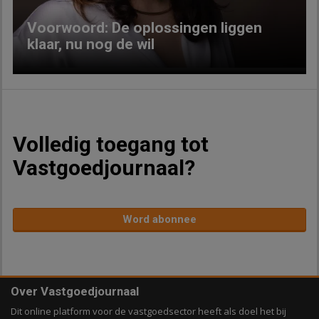
Voorwoord: De oplossingen liggen
klaar, nu nog de wil
Volledig toegang tot
Vastgoedjournaal?
Word abonnee
Over Vastgoedjournaal
Dit online platform voor de vastgoedsector heeft als doel het bij