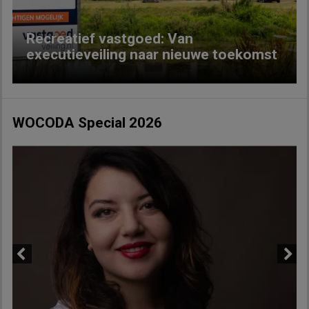
Recreatief vastgoed: Van
executieveiling naar nieuwe toekomst
WOCODA Special 2026
Previous
Next