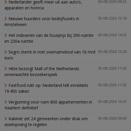
Nederlander geeft meer uit aan auto’s,
06-08-2026 09:25
apparaten en horeca
Nieuwe huurders voor bedrijfsunits in
05-08-2026 15:18
Amstelveen
Het indexeren van de huurprijs bij 290-ruimte
05-08-2026 14:53
en 230a-ruimte
Segro stemt in met overnamebod van 16 mrd
05-08-2026 12:28
euro
Hitte bezorgt Mall of the Netherlands
05-08-2026 11:42
onverwachte bezoekerspiek
Fastfood rukt op: Nederland telt inmiddels
05-08-2026 11:02
19.400 zaken
Vergunning voor ruim 800 appartementen in
05-08-2026 10:41
Haarlem definitief
Kabinet zet 24 gemeenten onder druk om
05-08-2026 09:43
asielopvang te regelen