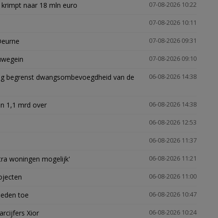
 krimpt naar 18 mln euro
07-08-2026 10:22
07-08-2026 10:11
Deurne
07-08-2026 09:31
euwegein
07-08-2026 09:10
ling begrenst dwangsombevoegdheid van de
06-08-2026 14:38
n 1,1 mrd over
06-08-2026 14:38
06-08-2026 12:53
06-08-2026 11:37
xtra woningen mogelijk'
06-08-2026 11:21
ojecten
06-08-2026 11:00
heden toe
06-08-2026 10:47
arcijfers Xior
06-08-2026 10:24