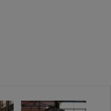
Zwanenburg
Bekijk