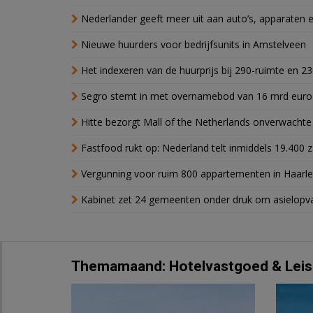
Nederlander geeft meer uit aan auto’s, apparaten 
Nieuwe huurders voor bedrijfsunits in Amstelveen
Het indexeren van de huurprijs bij 290-ruimte en 2
Segro stemt in met overnamebod van 16 mrd euro
Hitte bezorgt Mall of the Netherlands onverwacht
Fastfood rukt op: Nederland telt inmiddels 19.400 
Vergunning voor ruim 800 appartementen in Haarlem
Kabinet zet 24 gemeenten onder druk om asielopva
Themamaand: Hotelvastgoed & Leis