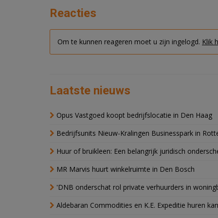
Reacties
Om te kunnen reageren moet u zijn ingelogd.
Klik 
Laatste nieuws
Opus Vastgoed koopt bedrijfslocatie in Den Haag
Bedrijfsunits Nieuw-Kralingen Businesspark in Rott
Huur of bruikleen: Een belangrijk juridisch ondersch
MR Marvis huurt winkelruimte in Den Bosch
'DNB onderschat rol private verhuurders in wonin
Aldebaran Commodities en K.E. Expeditie huren ka