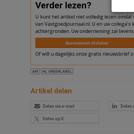
Verder lezen?
U kunt het artikel niet volledig lezen omda
van Vastgoedjournaal.nl. U en uw collega's k
achtergronden. Uw onderneming zal tevens 
Abonnement afsluiten
Of wilt u dagelijks onze gratis nieuwsbrief
AM
NL GREENLABEL
Artikel delen
Delen via e-mail
Delen 
Delen op X