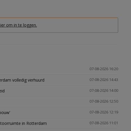
hier om in te loggen.
07-08-2026 16:20
erdam volledig verhuurd
07-08-2026 14:43
eid
07-08-2026 14:00
07-08-2026 12:50
gbouw'
07-08-2026 12:19
ntoorruimte in Rotterdam
07-08-2026 11:01