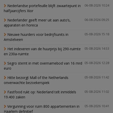
Nederlandse portefeuille blijft zwaartepunt in
06-08-2026 10:24
halfjaarcijfers Xior
Nederlander geeft meer uit aan auto’s,
06-08-2026 09:25
apparaten en horeca
Nieuwe huurders voor bedrijfsunits in
05-08-2026 15:18
Amstelveen
Het indexeren van de huurprijs bij 290-ruimte
05-08-2026 14:53
en 230a-ruimte
Segro stemt in met overnamebod van 16 mrd
05-08-2026 12:28
euro
Hitte bezorgt Mall of the Netherlands
05-08-2026 11:42
onverwachte bezoekerspiek
Fastfood rukt op: Nederland telt inmiddels
05-08-2026 11:02
19.400 zaken
Vergunning voor ruim 800 appartementen in
05-08-2026 10:41
Haarlem definitief