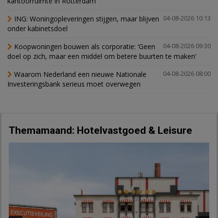
kantoorruimte in Rotterdam
ING: Woningopleveringen stijgen, maar blijven
04-08-2026 10:13
onder kabinetsdoel
Koopwoningen bouwen als corporatie: ‘Geen
04-08-2026 09:30
doel op zich, maar een middel om betere buurten te maken’
Waarom Nederland een nieuwe Nationale
04-08-2026 08:00
Investeringsbank serieus moet overwegen
Themamaand: Hotelvastgoed & Leisure