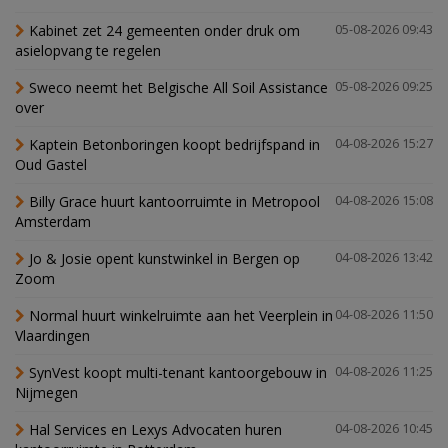
Kabinet zet 24 gemeenten onder druk om
05-08-2026 09:43
asielopvang te regelen
Sweco neemt het Belgische All Soil Assistance
05-08-2026 09:25
over
Kaptein Betonboringen koopt bedrijfspand in
04-08-2026 15:27
Oud Gastel
Billy Grace huurt kantoorruimte in Metropool
04-08-2026 15:08
Amsterdam
Jo & Josie opent kunstwinkel in Bergen op
04-08-2026 13:42
Zoom
Normal huurt winkelruimte aan het Veerplein in
04-08-2026 11:50
Vlaardingen
SynVest koopt multi-tenant kantoorgebouw in
04-08-2026 11:25
Nijmegen
Hal Services en Lexys Advocaten huren
04-08-2026 10:45