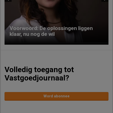
Previous
Next
Voorwoord: De oplossingen liggen
klaar, nu nog de wil
Volledig toegang tot
Vastgoedjournaal?
Word abonnee