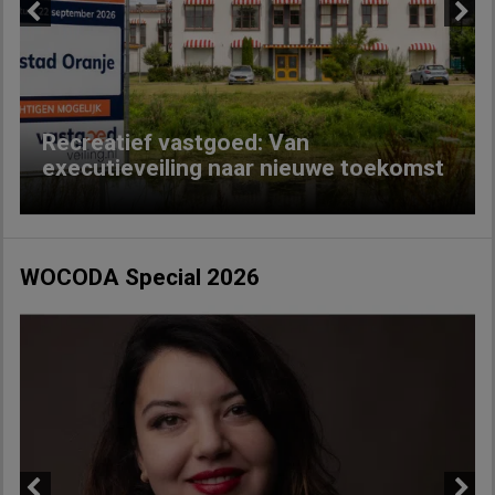
Previous
Next
Recreatief vastgoed: Van
executieveiling naar nieuwe toekomst
WOCODA Special 2026