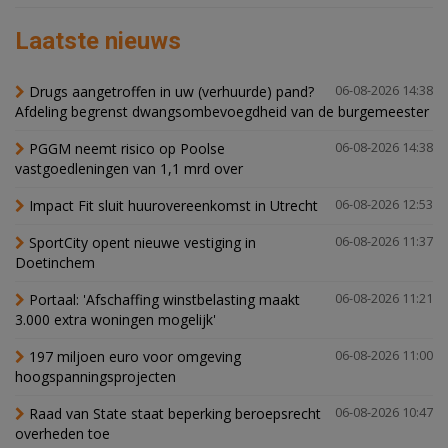
Laatste nieuws
Drugs aangetroffen in uw (verhuurde) pand?
06-08-2026 14:38
Afdeling begrenst dwangsombevoegdheid van de burgemeester
PGGM neemt risico op Poolse
06-08-2026 14:38
vastgoedleningen van 1,1 mrd over
Impact Fit sluit huurovereenkomst in Utrecht
06-08-2026 12:53
SportCity opent nieuwe vestiging in
06-08-2026 11:37
Doetinchem
Portaal: 'Afschaffing winstbelasting maakt
06-08-2026 11:21
3.000 extra woningen mogelijk'
197 miljoen euro voor omgeving
06-08-2026 11:00
hoogspanningsprojecten
Raad van State staat beperking beroepsrecht
06-08-2026 10:47
overheden toe