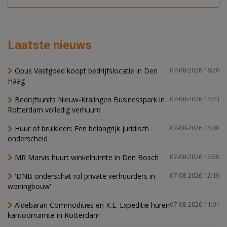
Laatste nieuws
Opus Vastgoed koopt bedrijfslocatie in Den
07-08-2026 16:20
Haag
Bedrijfsunits Nieuw-Kralingen Businesspark in
07-08-2026 14:43
Rotterdam volledig verhuurd
Huur of bruikleen: Een belangrijk juridisch
07-08-2026 14:00
onderscheid
MR Marvis huurt winkelruimte in Den Bosch
07-08-2026 12:50
'DNB onderschat rol private verhuurders in
07-08-2026 12:19
woningbouw'
Aldebaran Commodities en K.E. Expeditie huren
07-08-2026 11:01
kantoorruimte in Rotterdam