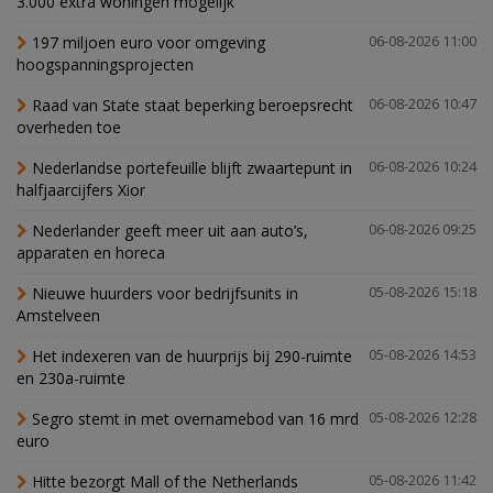
3.000 extra woningen mogelijk'
197 miljoen euro voor omgeving
06-08-2026 11:00
hoogspanningsprojecten
Raad van State staat beperking beroepsrecht
06-08-2026 10:47
overheden toe
Nederlandse portefeuille blijft zwaartepunt in
06-08-2026 10:24
halfjaarcijfers Xior
Nederlander geeft meer uit aan auto’s,
06-08-2026 09:25
apparaten en horeca
Nieuwe huurders voor bedrijfsunits in
05-08-2026 15:18
Amstelveen
Het indexeren van de huurprijs bij 290-ruimte
05-08-2026 14:53
en 230a-ruimte
Segro stemt in met overnamebod van 16 mrd
05-08-2026 12:28
euro
Hitte bezorgt Mall of the Netherlands
05-08-2026 11:42