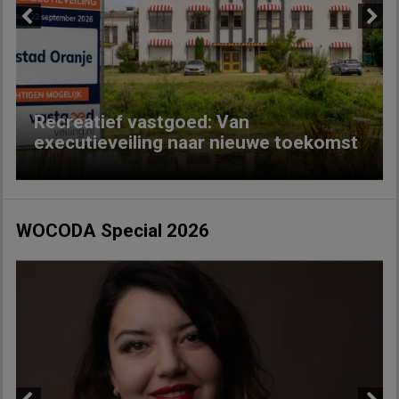
Previous
Next
Recreatief vastgoed: Van
executieveiling naar nieuwe toekomst
WOCODA Special 2026