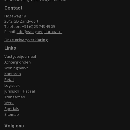
Contact
Hogeweg 19
2042 GD Zandvoort
Telefoon: +31 (0) 23 743 49 09
E-mail:
info@vastgoedjournaal.nl
Onze privacyverklaring
Links
Vastgoedjournaal
Achtergronden
Woningmarkt
Kantoren
Retail
Logistiek
Juridisch | Fiscaal
Transacties
Werk
Specials
Sitemap
Volg ons