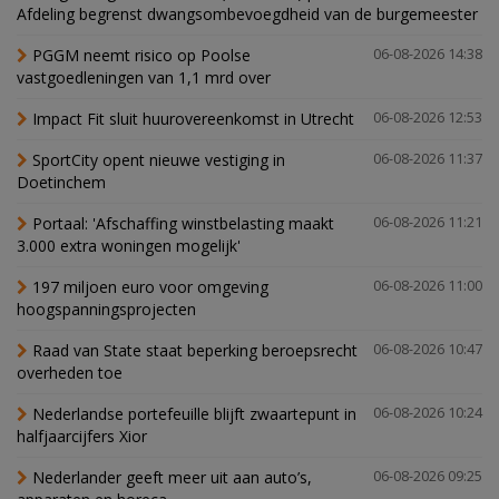
Afdeling begrenst dwangsombevoegdheid van de burgemeester
PGGM neemt risico op Poolse
06-08-2026 14:38
vastgoedleningen van 1,1 mrd over
Impact Fit sluit huurovereenkomst in Utrecht
06-08-2026 12:53
SportCity opent nieuwe vestiging in
06-08-2026 11:37
Doetinchem
Portaal: 'Afschaffing winstbelasting maakt
06-08-2026 11:21
3.000 extra woningen mogelijk'
197 miljoen euro voor omgeving
06-08-2026 11:00
hoogspanningsprojecten
Raad van State staat beperking beroepsrecht
06-08-2026 10:47
overheden toe
Nederlandse portefeuille blijft zwaartepunt in
06-08-2026 10:24
halfjaarcijfers Xior
Nederlander geeft meer uit aan auto’s,
06-08-2026 09:25