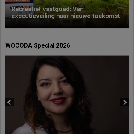
Recreatief vastgoed: Van
executieveiling naar nieuwe toekomst
WOCODA Special 2026
Previous
Next