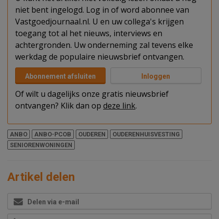
niet bent ingelogd. Log in of word abonnee van
Vastgoedjournaal.nl. U en uw collega's krijgen
toegang tot al het nieuws, interviews en
achtergronden. Uw onderneming zal tevens elke
werkdag de populaire nieuwsbrief ontvangen.
Abonnement afsluiten
Inloggen
Of wilt u dagelijks onze gratis nieuwsbrief
ontvangen? Klik dan op
deze link
.
ANBO
ANBO-PCOB
OUDEREN
OUDERENHUISVESTING
SENIORENWONINGEN
Artikel delen
Delen via e-mail