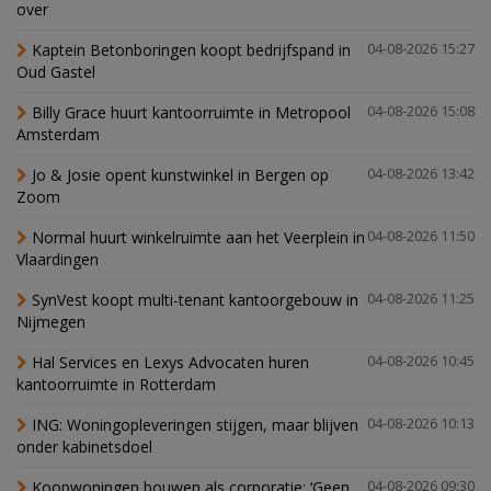
over
Kaptein Betonboringen koopt bedrijfspand in
04-08-2026 15:27
Oud Gastel
Billy Grace huurt kantoorruimte in Metropool
04-08-2026 15:08
Amsterdam
Jo & Josie opent kunstwinkel in Bergen op
04-08-2026 13:42
Zoom
Normal huurt winkelruimte aan het Veerplein in
04-08-2026 11:50
Vlaardingen
SynVest koopt multi-tenant kantoorgebouw in
04-08-2026 11:25
Nijmegen
Hal Services en Lexys Advocaten huren
04-08-2026 10:45
kantoorruimte in Rotterdam
ING: Woningopleveringen stijgen, maar blijven
04-08-2026 10:13
onder kabinetsdoel
Koopwoningen bouwen als corporatie: ‘Geen
04-08-2026 09:30