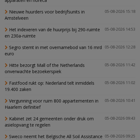
apparaten en horeca
Nieuwe huurders voor bedrijfsunits in
05-08-2026 15:18
Amstelveen
Het indexeren van de huurprijs bij 290-ruimte
05-08-2026 14:53
en 230a-ruimte
Segro stemt in met overnamebod van 16 mrd
05-08-2026 12:28
euro
Hitte bezorgt Mall of the Netherlands
05-08-2026 11:42
onverwachte bezoekerspiek
Fastfood rukt op: Nederland telt inmiddels
05-08-2026 11:02
19.400 zaken
Vergunning voor ruim 800 appartementen in
05-08-2026 10:41
Haarlem definitief
Kabinet zet 24 gemeenten onder druk om
05-08-2026 09:43
asielopvang te regelen
Sweco neemt het Belgische All Soil Assistance
05-08-2026 09:25