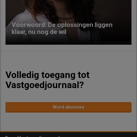
Voorwoord: De oplossingen liggen
klaar, nu nog de wil
Volledig toegang tot
Vastgoedjournaal?
Word abonnee