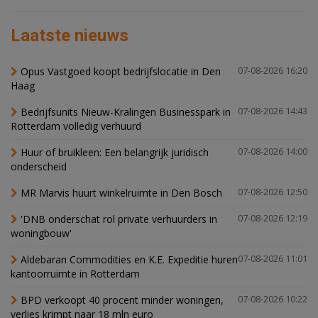
Laatste nieuws
Opus Vastgoed koopt bedrijfslocatie in Den
07-08-2026 16:20
Haag
Bedrijfsunits Nieuw-Kralingen Businesspark in
07-08-2026 14:43
Rotterdam volledig verhuurd
Huur of bruikleen: Een belangrijk juridisch
07-08-2026 14:00
onderscheid
MR Marvis huurt winkelruimte in Den Bosch
07-08-2026 12:50
'DNB onderschat rol private verhuurders in
07-08-2026 12:19
woningbouw'
Aldebaran Commodities en K.E. Expeditie huren
07-08-2026 11:01
kantoorruimte in Rotterdam
BPD verkoopt 40 procent minder woningen,
07-08-2026 10:22
verlies krimpt naar 18 mln euro