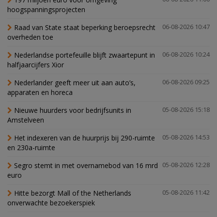
hoogspanningsprojecten
Raad van State staat beperking beroepsrecht
06-08-2026 10:47
overheden toe
Nederlandse portefeuille blijft zwaartepunt in
06-08-2026 10:24
halfjaarcijfers Xior
Nederlander geeft meer uit aan auto’s,
06-08-2026 09:25
apparaten en horeca
Nieuwe huurders voor bedrijfsunits in
05-08-2026 15:18
Amstelveen
Het indexeren van de huurprijs bij 290-ruimte
05-08-2026 14:53
en 230a-ruimte
Segro stemt in met overnamebod van 16 mrd
05-08-2026 12:28
euro
Hitte bezorgt Mall of the Netherlands
05-08-2026 11:42
onverwachte bezoekerspiek