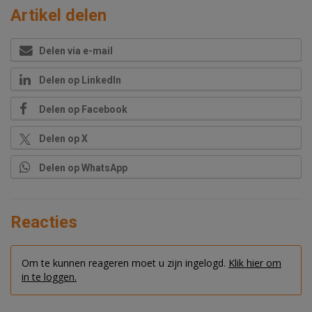
Artikel delen
Delen via e-mail
Delen op LinkedIn
Delen op Facebook
Delen op X
Delen op WhatsApp
Reacties
Om te kunnen reageren moet u zijn ingelogd.
Klik hier om
in te loggen.