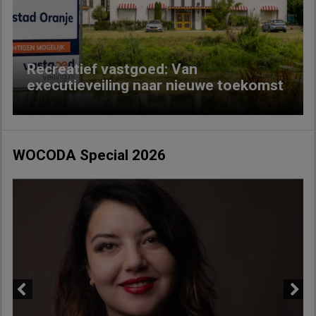
Previous
Next
Recreatief vastgoed: Van
executieveiling naar nieuwe toekomst
WOCODA Special 2026
Previous
Next