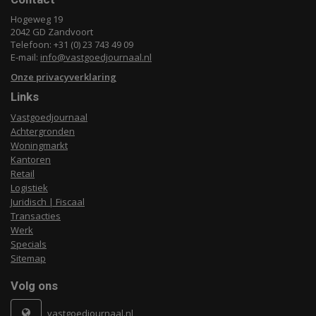
Hogeweg 19
2042 GD Zandvoort
Telefoon: +31 (0) 23 743 49 09
E-mail:
info@vastgoedjournaal.nl
Onze privacyverklaring
Links
Vastgoedjournaal
Achtergronden
Woningmarkt
Kantoren
Retail
Logistiek
Juridisch | Fiscaal
Transacties
Werk
Specials
Sitemap
Volg ons
vastgoedjournaal.nl