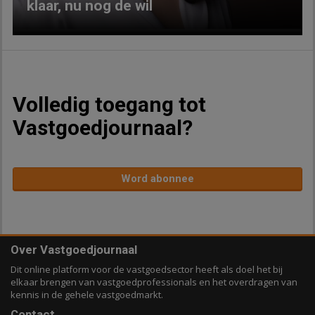
klaar, nu nog de wil
Volledig toegang tot
Vastgoedjournaal?
Word abonnee
Over Vastgoedjournaal
Dit online platform voor de vastgoedsector heeft als doel het bij
elkaar brengen van vastgoedprofessionals en het overdragen van
kennis in de gehele vastgoedmarkt.
Contact