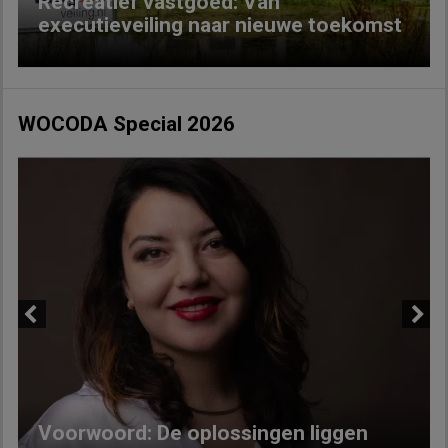
Recreatief vastgoed: Van
executieveiling naar nieuwe toekomst
WOCODA Special 2026
Previous
Next
Voorwoord: De oplossingen liggen