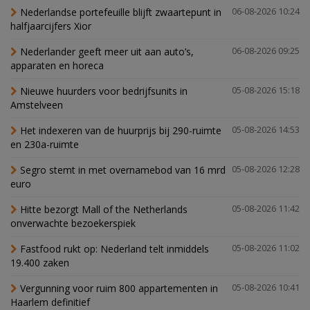
Nederlandse portefeuille blijft zwaartepunt in
06-08-2026 10:24
halfjaarcijfers Xior
Nederlander geeft meer uit aan auto’s,
06-08-2026 09:25
apparaten en horeca
Nieuwe huurders voor bedrijfsunits in
05-08-2026 15:18
Amstelveen
Het indexeren van de huurprijs bij 290-ruimte
05-08-2026 14:53
en 230a-ruimte
Segro stemt in met overnamebod van 16 mrd
05-08-2026 12:28
euro
Hitte bezorgt Mall of the Netherlands
05-08-2026 11:42
onverwachte bezoekerspiek
Fastfood rukt op: Nederland telt inmiddels
05-08-2026 11:02
19.400 zaken
Vergunning voor ruim 800 appartementen in
05-08-2026 10:41
Haarlem definitief