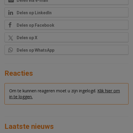
Delen via e-mail
Delen op LinkedIn
Delen op Facebook
Delen op X
Delen op WhatsApp
Reacties
Om te kunnen reageren moet u zijn ingelogd.
Klik hier om
in te loggen.
Laatste nieuws