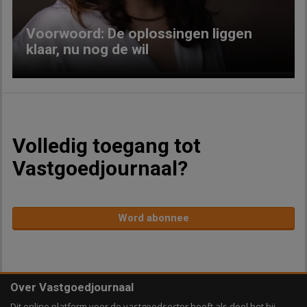
Voorwoord: De oplossingen liggen
klaar, nu nog de wil
Volledig toegang tot
Vastgoedjournaal?
Word abonnee
Over Vastgoedjournaal
Dit online platform voor de vastgoedsector heeft als doel het bij