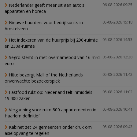
Nederlander geeft meer uit aan auto’s,
06-08-2026 09:25
apparaten en horeca
Nieuwe huurders voor bedrijfsunits in
05-08-2026 15:18
Amstelveen
Het indexeren van de huurprijs bij 290-ruimte
05-08-2026 14:53
en 230a-ruimte
Segro stemt in met overnamebod van 16 mrd
05-08-2026 12:28
euro
Hitte bezorgt Mall of the Netherlands
05-08-2026 11:42
onverwachte bezoekerspiek
Fastfood rukt op: Nederland telt inmiddels
05-08-2026 11:02
19.400 zaken
Vergunning voor ruim 800 appartementen in
05-08-2026 10:41
Haarlem definitief
Kabinet zet 24 gemeenten onder druk om
05-08-2026 09:43
asielopvang te regelen