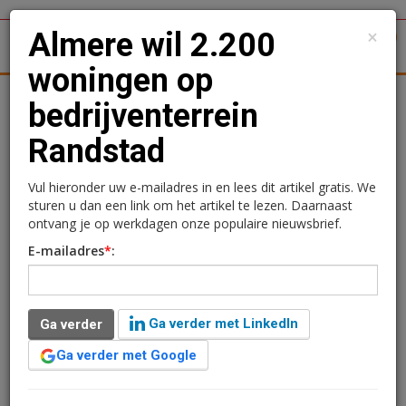
×
Almere wil 2.200
1
Toggl
woningen op
tergronden
Woningmarkt
Kantoren
Retail
Logistiek
bedrijventerrein
Randstad
Almere wil 2.200
woningen op
Vul hieronder uw e-mailadres in en lees dit artikel gratis. We
sturen u dan een link om het artikel te lezen. Daarnaast
bedrijventerrein Randstad
ontvang je op werkdagen onze populaire nieuwsbrief.
E-mailadres
*
:
Redactie
22 januari 2026 om 15:42
7 maanden geleden aangepast
2 minuten leestijd
Ga verder met LinkedIn
Ga verder
Almere wil het gebied Randstad 20 en 21, nu vooral een
bedrijventerrein, stap voor stap omvormen tot een
Ga verder met Google
gemengde stadswijk met circa 2.200 woningen. Het
college heeft het Ontwikkelkader Randstad 2.0