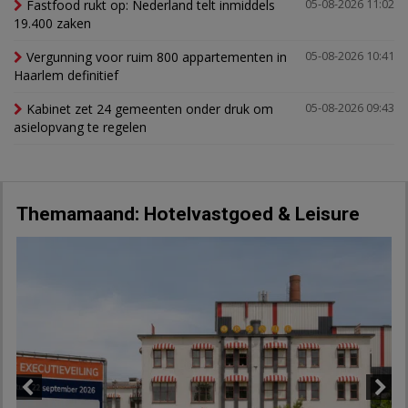
Fastfood rukt op: Nederland telt inmiddels
05-08-2026 11:02
19.400 zaken
Vergunning voor ruim 800 appartementen in
05-08-2026 10:41
Haarlem definitief
Kabinet zet 24 gemeenten onder druk om
05-08-2026 09:43
asielopvang te regelen
Themamaand: Hotelvastgoed & Leisure