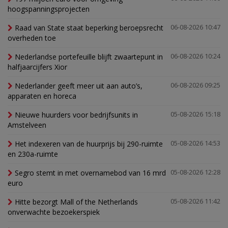
hoogspanningsprojecten
Raad van State staat beperking beroepsrecht
06-08-2026 10:47
overheden toe
Nederlandse portefeuille blijft zwaartepunt in
06-08-2026 10:24
halfjaarcijfers Xior
Nederlander geeft meer uit aan auto’s,
06-08-2026 09:25
apparaten en horeca
Nieuwe huurders voor bedrijfsunits in
05-08-2026 15:18
Amstelveen
Het indexeren van de huurprijs bij 290-ruimte
05-08-2026 14:53
en 230a-ruimte
Segro stemt in met overnamebod van 16 mrd
05-08-2026 12:28
euro
Hitte bezorgt Mall of the Netherlands
05-08-2026 11:42
onverwachte bezoekerspiek