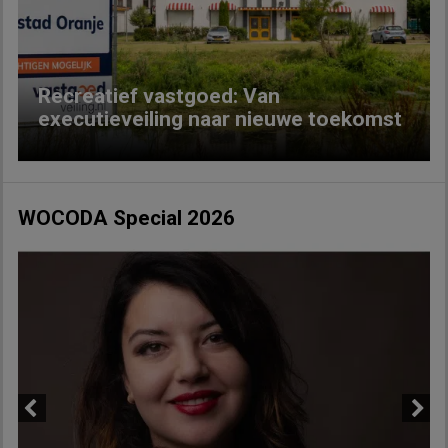
Previous
Next
Recreatief vastgoed: Van
executieveiling naar nieuwe toekomst
WOCODA Special 2026
Previous
Next