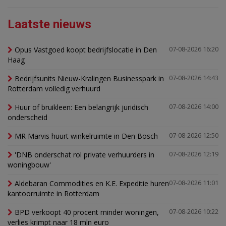
Laatste nieuws
Opus Vastgoed koopt bedrijfslocatie in Den
07-08-2026 16:20
Haag
Bedrijfsunits Nieuw-Kralingen Businesspark in
07-08-2026 14:43
Rotterdam volledig verhuurd
Huur of bruikleen: Een belangrijk juridisch
07-08-2026 14:00
onderscheid
MR Marvis huurt winkelruimte in Den Bosch
07-08-2026 12:50
'DNB onderschat rol private verhuurders in
07-08-2026 12:19
woningbouw'
Aldebaran Commodities en K.E. Expeditie huren
07-08-2026 11:01
kantoorruimte in Rotterdam
BPD verkoopt 40 procent minder woningen,
07-08-2026 10:22
verlies krimpt naar 18 mln euro