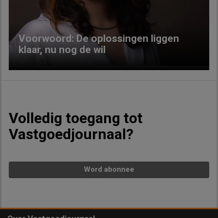
Voorwoord: De oplossingen liggen
klaar, nu nog de wil
Volledig toegang tot
Vastgoedjournaal?
Word abonnee