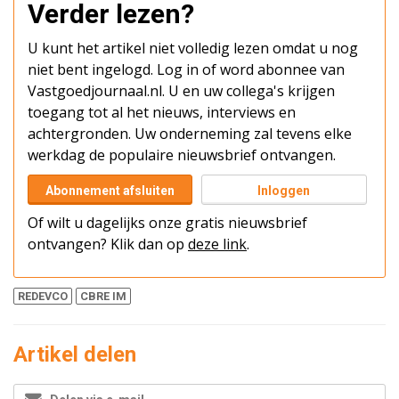
Verder lezen?
U kunt het artikel niet volledig lezen omdat u nog
niet bent ingelogd. Log in of word abonnee van
Vastgoedjournaal.nl. U en uw collega's krijgen
toegang tot al het nieuws, interviews en
achtergronden. Uw onderneming zal tevens elke
werkdag de populaire nieuwsbrief ontvangen.
Abonnement afsluiten
Inloggen
Of wilt u dagelijks onze gratis nieuwsbrief
ontvangen? Klik dan op
deze link
.
REDEVCO
CBRE IM
Artikel delen