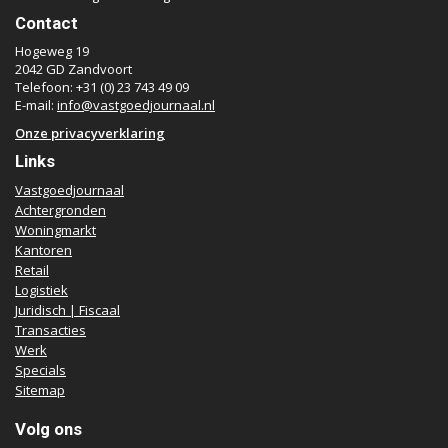
Contact
Hogeweg 19
2042 GD Zandvoort
Telefoon: +31 (0) 23 743 49 09
E-mail:
info@vastgoedjournaal.nl
Onze privacyverklaring
Links
Vastgoedjournaal
Achtergronden
Woningmarkt
Kantoren
Retail
Logistiek
Juridisch | Fiscaal
Transacties
Werk
Specials
Sitemap
Volg ons