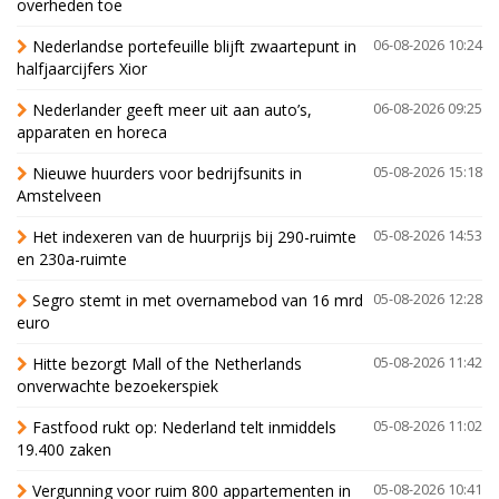
overheden toe
Nederlandse portefeuille blijft zwaartepunt in
06-08-2026 10:24
halfjaarcijfers Xior
Nederlander geeft meer uit aan auto’s,
06-08-2026 09:25
apparaten en horeca
Nieuwe huurders voor bedrijfsunits in
05-08-2026 15:18
Amstelveen
Het indexeren van de huurprijs bij 290-ruimte
05-08-2026 14:53
en 230a-ruimte
Segro stemt in met overnamebod van 16 mrd
05-08-2026 12:28
euro
Hitte bezorgt Mall of the Netherlands
05-08-2026 11:42
onverwachte bezoekerspiek
Fastfood rukt op: Nederland telt inmiddels
05-08-2026 11:02
19.400 zaken
Vergunning voor ruim 800 appartementen in
05-08-2026 10:41