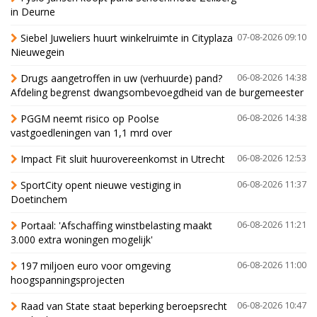
in Deurne
Siebel Juweliers huurt winkelruimte in Cityplaza
07-08-2026 09:10
Nieuwegein
Drugs aangetroffen in uw (verhuurde) pand?
06-08-2026 14:38
Afdeling begrenst dwangsombevoegdheid van de burgemeester
PGGM neemt risico op Poolse
06-08-2026 14:38
vastgoedleningen van 1,1 mrd over
Impact Fit sluit huurovereenkomst in Utrecht
06-08-2026 12:53
SportCity opent nieuwe vestiging in
06-08-2026 11:37
Doetinchem
Portaal: 'Afschaffing winstbelasting maakt
06-08-2026 11:21
3.000 extra woningen mogelijk'
197 miljoen euro voor omgeving
06-08-2026 11:00
hoogspanningsprojecten
Raad van State staat beperking beroepsrecht
06-08-2026 10:47