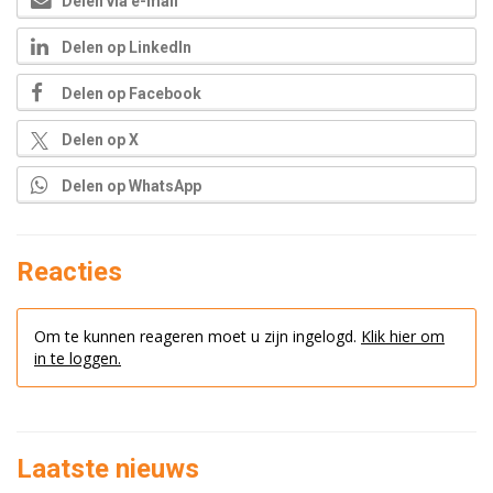
Delen via e-mail
Delen op LinkedIn
Delen op Facebook
Delen op X
Delen op WhatsApp
Reacties
Om te kunnen reageren moet u zijn ingelogd.
Klik hier om
in te loggen.
Laatste nieuws