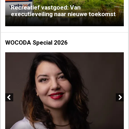
Recreatief vastgoed: Van
executieveiling naar nieuwe toekomst
WOCODA Special 2026
Previous
Next