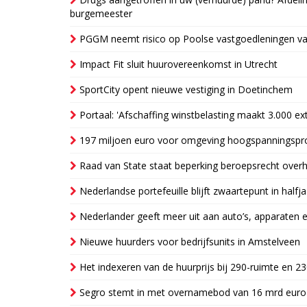
burgemeester
PGGM neemt risico op Poolse vastgoedleningen va
Impact Fit sluit huurovereenkomst in Utrecht
SportCity opent nieuwe vestiging in Doetinchem
Portaal: 'Afschaffing winstbelasting maakt 3.000 e
197 miljoen euro voor omgeving hoogspanningspr
Raad van State staat beperking beroepsrecht over
Nederlandse portefeuille blijft zwaartepunt in halfja
Nederlander geeft meer uit aan auto’s, apparaten 
Nieuwe huurders voor bedrijfsunits in Amstelveen
Het indexeren van de huurprijs bij 290-ruimte en 2
Segro stemt in met overnamebod van 16 mrd euro