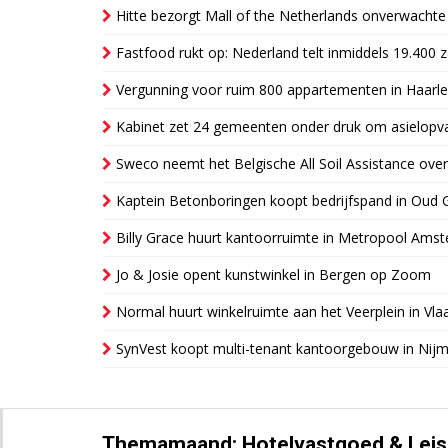
Hitte bezorgt Mall of the Netherlands onverwacht
Fastfood rukt op: Nederland telt inmiddels 19.400 
Vergunning voor ruim 800 appartementen in Haarlem
Kabinet zet 24 gemeenten onder druk om asielopva
Sweco neemt het Belgische All Soil Assistance over
Kaptein Betonboringen koopt bedrijfspand in Oud 
Billy Grace huurt kantoorruimte in Metropool Ams
Jo & Josie opent kunstwinkel in Bergen op Zoom
Normal huurt winkelruimte aan het Veerplein in Vla
SynVest koopt multi-tenant kantoorgebouw in Nij
Themamaand: Hotelvastgoed & Leis