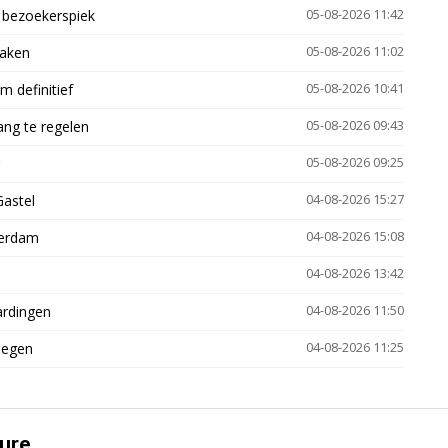
e bezoekerspiek
05-08-2026 11:42
zaken
05-08-2026 11:02
 definitief
05-08-2026 10:41
ng te regelen
05-08-2026 09:43
05-08-2026 09:25
Gastel
04-08-2026 15:27
terdam
04-08-2026 15:08
04-08-2026 13:42
ardingen
04-08-2026 11:50
megen
04-08-2026 11:25
ure