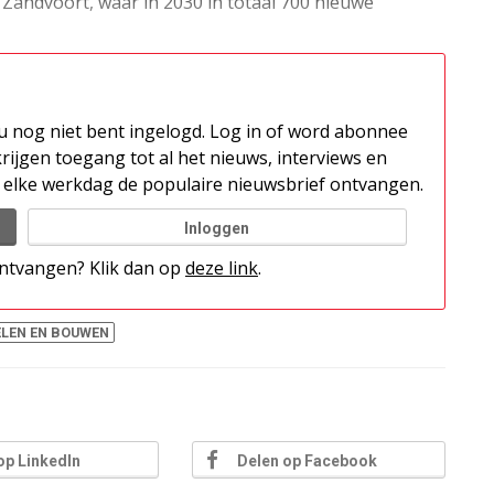
Zandvoort, waar in 2030 in totaal 700 nieuwe
t u nog niet bent ingelogd. Log in of word abonnee
rijgen toegang tot al het nieuws, interviews en
elke werkdag de populaire nieuwsbrief ontvangen.
Inloggen
 ontvangen? Klik dan op
deze link
.
LEN EN BOUWEN
op LinkedIn
Delen op Facebook