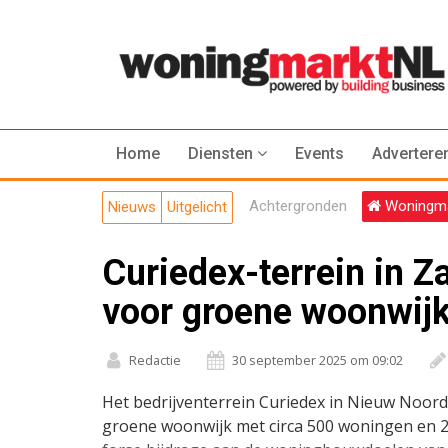
Home
Diensten
Events
Advertere
Achtergronden
Woningma
Nieuws
Uitgelicht
Curiedex-terrein in Z
voor groene woonwij
Redactie
30 september 2025 om 09:02
Het bedrijventerrein Curiedex in Nieuw Noord
groene woonwijk met circa 500 woningen en 2.