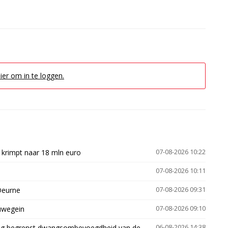
hier om in te loggen.
 krimpt naar 18 mln euro
07-08-2026 10:22
07-08-2026 10:11
Deurne
07-08-2026 09:31
euwegein
07-08-2026 09:10
ling begrenst dwangsombevoegdheid van de
06-08-2026 14:38