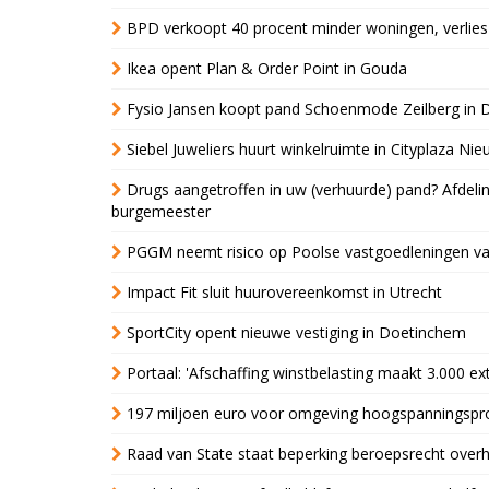
BPD verkoopt 40 procent minder woningen, verlies
Ikea opent Plan & Order Point in Gouda
Fysio Jansen koopt pand Schoenmode Zeilberg in 
Siebel Juweliers huurt winkelruimte in Cityplaza Ni
Drugs aangetroffen in uw (verhuurde) pand? Afde
burgemeester
PGGM neemt risico op Poolse vastgoedleningen va
Impact Fit sluit huurovereenkomst in Utrecht
SportCity opent nieuwe vestiging in Doetinchem
Portaal: 'Afschaffing winstbelasting maakt 3.000 e
197 miljoen euro voor omgeving hoogspanningspr
Raad van State staat beperking beroepsrecht over