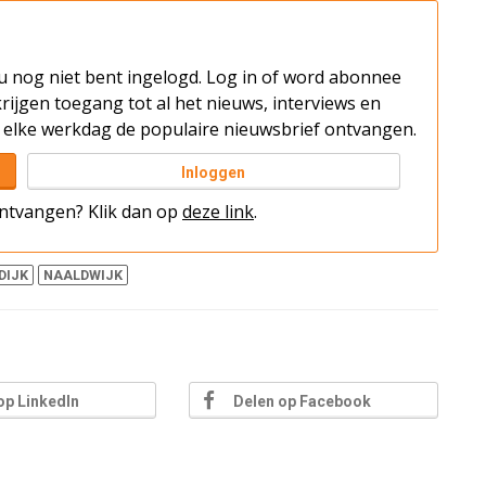
t u nog niet bent ingelogd. Log in of word abonnee
rijgen toegang tot al het nieuws, interviews en
elke werkdag de populaire nieuwsbrief ontvangen.
Inloggen
 ontvangen? Klik dan op
deze link
.
DIJK
NAALDWIJK
op LinkedIn
Delen op Facebook