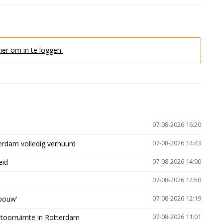
hier om in te loggen.
07-08-2026 16:20
erdam volledig verhuurd
07-08-2026 14:43
eid
07-08-2026 14:00
07-08-2026 12:50
gbouw'
07-08-2026 12:19
ntoorruimte in Rotterdam
07-08-2026 11:01