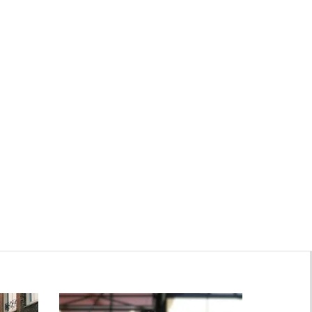
Zwanenburg
Bekijk