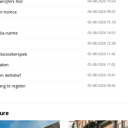
arcijfers Xior
06-08-2026 10:24
en horeca
06-08-2026 09:25
05-08-2026 15:18
30a-ruimte
05-08-2026 14:53
05-08-2026 12:28
e bezoekerspiek
05-08-2026 11:42
zaken
05-08-2026 11:02
 definitief
05-08-2026 10:41
ng te regelen
05-08-2026 09:43
ure