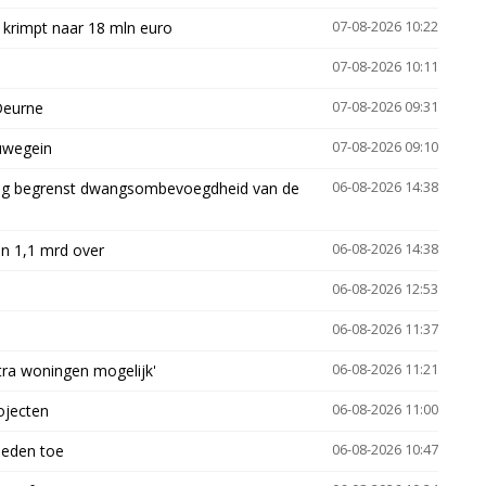
 krimpt naar 18 mln euro
07-08-2026 10:22
07-08-2026 10:11
Deurne
07-08-2026 09:31
euwegein
07-08-2026 09:10
ling begrenst dwangsombevoegdheid van de
06-08-2026 14:38
n 1,1 mrd over
06-08-2026 14:38
06-08-2026 12:53
06-08-2026 11:37
xtra woningen mogelijk'
06-08-2026 11:21
ojecten
06-08-2026 11:00
heden toe
06-08-2026 10:47