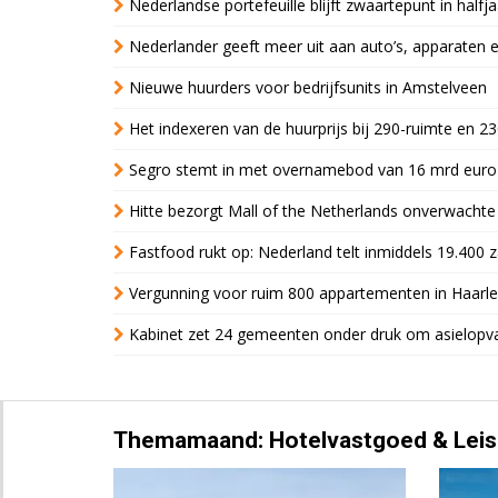
Nederlandse portefeuille blijft zwaartepunt in halfja
Nederlander geeft meer uit aan auto’s, apparaten 
Nieuwe huurders voor bedrijfsunits in Amstelveen
Het indexeren van de huurprijs bij 290-ruimte en 2
Segro stemt in met overnamebod van 16 mrd euro
Hitte bezorgt Mall of the Netherlands onverwacht
Fastfood rukt op: Nederland telt inmiddels 19.400 
Vergunning voor ruim 800 appartementen in Haarlem
Kabinet zet 24 gemeenten onder druk om asielopva
Themamaand: Hotelvastgoed & Leis