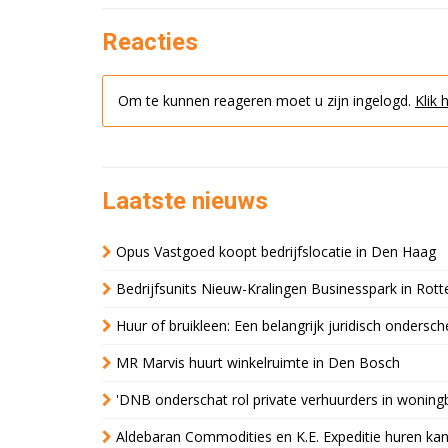
Reacties
Om te kunnen reageren moet u zijn ingelogd.
Klik 
Laatste nieuws
Opus Vastgoed koopt bedrijfslocatie in Den Haag
Bedrijfsunits Nieuw-Kralingen Businesspark in Rott
Huur of bruikleen: Een belangrijk juridisch ondersch
MR Marvis huurt winkelruimte in Den Bosch
'DNB onderschat rol private verhuurders in wonin
Aldebaran Commodities en K.E. Expeditie huren ka