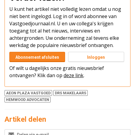
U kunt het artikel niet volledig lezen omdat u nog
niet bent ingelogd. Log in of word abonnee van
Vastgoedjournaal.nl. U en uw collega's krijgen
toegang tot al het nieuws, interviews en
achtergronden. Uw onderneming zal tevens elke
werkdag de populaire nieuwsbrief ontvangen.
Abonnement afsluiten
Inloggen
Of wilt u dagelijks onze gratis nieuwsbrief
ontvangen? Klik dan op
deze link
.
AEON PLAZA VASTGOED
DRS MAKELAARS
HEMWOOD ADVOCATEN
Artikel delen
Delen via e-mail