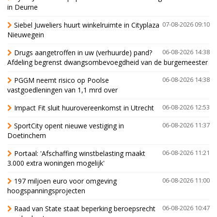
in Deurne
Siebel Juweliers huurt winkelruimte in Cityplaza
07-08-2026 09:10
Nieuwegein
Drugs aangetroffen in uw (verhuurde) pand?
06-08-2026 14:38
Afdeling begrenst dwangsombevoegdheid van de burgemeester
PGGM neemt risico op Poolse
06-08-2026 14:38
vastgoedleningen van 1,1 mrd over
Impact Fit sluit huurovereenkomst in Utrecht
06-08-2026 12:53
SportCity opent nieuwe vestiging in
06-08-2026 11:37
Doetinchem
Portaal: 'Afschaffing winstbelasting maakt
06-08-2026 11:21
3.000 extra woningen mogelijk'
197 miljoen euro voor omgeving
06-08-2026 11:00
hoogspanningsprojecten
Raad van State staat beperking beroepsrecht
06-08-2026 10:47