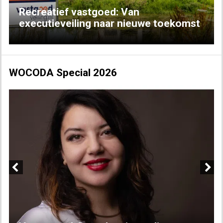
Recreatief vastgoed: Van
executieveiling naar nieuwe toekomst
WOCODA Special 2026
Previous
Next