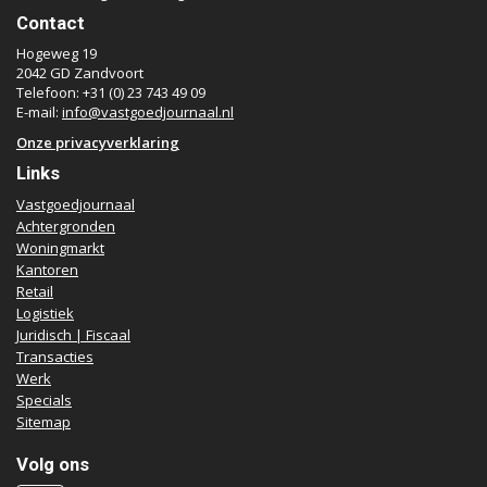
Contact
Hogeweg 19
2042 GD Zandvoort
Telefoon: +31 (0) 23 743 49 09
E-mail:
info@vastgoedjournaal.nl
Onze privacyverklaring
Links
Vastgoedjournaal
Achtergronden
Woningmarkt
Kantoren
Retail
Logistiek
Juridisch | Fiscaal
Transacties
Werk
Specials
Sitemap
Volg ons