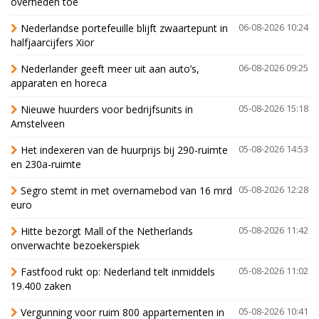
overheden toe
Nederlandse portefeuille blijft zwaartepunt in
06-08-2026 10:24
halfjaarcijfers Xior
Nederlander geeft meer uit aan auto’s,
06-08-2026 09:25
apparaten en horeca
Nieuwe huurders voor bedrijfsunits in
05-08-2026 15:18
Amstelveen
Het indexeren van de huurprijs bij 290-ruimte
05-08-2026 14:53
en 230a-ruimte
Segro stemt in met overnamebod van 16 mrd
05-08-2026 12:28
euro
Hitte bezorgt Mall of the Netherlands
05-08-2026 11:42
onverwachte bezoekerspiek
Fastfood rukt op: Nederland telt inmiddels
05-08-2026 11:02
19.400 zaken
Vergunning voor ruim 800 appartementen in
05-08-2026 10:41