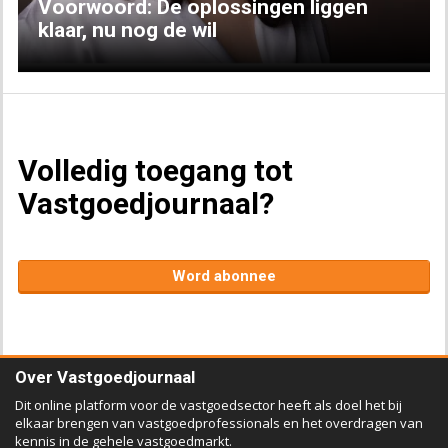
Voorwoord: De oplossingen liggen
klaar, nu nog de wil
Volledig toegang tot
Vastgoedjournaal?
Word abonnee
Over Vastgoedjournaal
Dit online platform voor de vastgoedsector heeft als doel het bij
elkaar brengen van vastgoedprofessionals en het overdragen van
kennis in de gehele vastgoedmarkt.