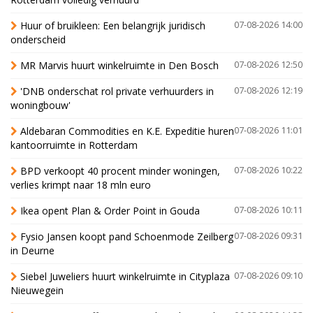
Huur of bruikleen: Een belangrijk juridisch
07-08-2026 14:00
onderscheid
MR Marvis huurt winkelruimte in Den Bosch
07-08-2026 12:50
'DNB onderschat rol private verhuurders in
07-08-2026 12:19
woningbouw'
Aldebaran Commodities en K.E. Expeditie huren
07-08-2026 11:01
kantoorruimte in Rotterdam
BPD verkoopt 40 procent minder woningen,
07-08-2026 10:22
verlies krimpt naar 18 mln euro
Ikea opent Plan & Order Point in Gouda
07-08-2026 10:11
Fysio Jansen koopt pand Schoenmode Zeilberg
07-08-2026 09:31
in Deurne
Siebel Juweliers huurt winkelruimte in Cityplaza
07-08-2026 09:10
Nieuwegein