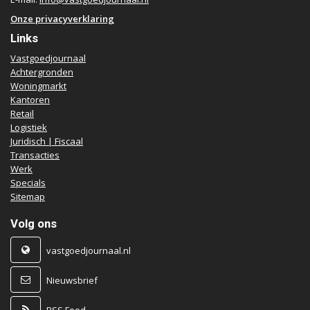
Onze privacyverklaring
Links
Vastgoedjournaal
Achtergronden
Woningmarkt
Kantoren
Retail
Logistiek
Juridisch | Fiscaal
Transacties
Werk
Specials
Sitemap
Volg ons
vastgoedjournaal.nl
Nieuwsbrief