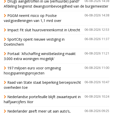
Drugs aangetroffen in uw (verhuurde) pand?
06-08-2026 14:38
Afdeling begrenst dwangsombevoegdheid van de burgemeester
PGGM neemt risico op Poolse
06-08-2026 14:38
vastgoedleningen van 1,1 mrd over
Impact Fit sluit huurovereenkomst in Utrecht
06-08-2026 12:53
SportCity opent nieuwe vestiging in
06-08-2026 11:37
Doetinchem
Portaal: 'Afschaffing winstbelasting maakt
06-08-2026 11:21
3.000 extra woningen mogelijk'
197 miljoen euro voor omgeving
06-08-2026 11:00
hoogspanningsprojecten
Raad van State staat beperking beroepsrecht
06-08-2026 10:47
overheden toe
Nederlandse portefeuille blijft zwaartepunt in
06-08-2026 10:24
halfjaarcijfers Xior
Nederlander geeft meer uit aan auto’s,
06-08-2026 09:25