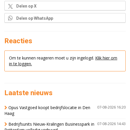
Delen op X
Delen op WhatsApp
Reacties
Om te kunnen reageren moet u zijn ingelogd.
Klik hier om
in te loggen.
Laatste nieuws
Opus Vastgoed koopt bedrijfslocatie in Den
07-08-2026 16:20
Haag
Bedrijfsunits Nieuw-Kralingen Businesspark in
07-08-2026 14:43
Rotterdam volledig verhuurd