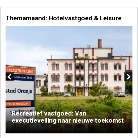
Themamaand: Hotelvastgoed & Leisure
Previous
Next
Recreatief vastgoed: Van
executieveiling naar nieuwe toekomst