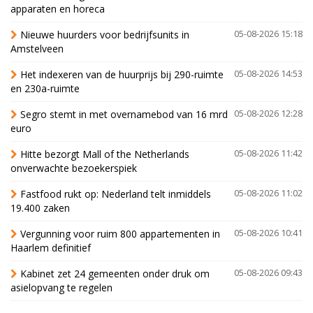
apparaten en horeca
Nieuwe huurders voor bedrijfsunits in
05-08-2026 15:18
Amstelveen
Het indexeren van de huurprijs bij 290-ruimte
05-08-2026 14:53
en 230a-ruimte
Segro stemt in met overnamebod van 16 mrd
05-08-2026 12:28
euro
Hitte bezorgt Mall of the Netherlands
05-08-2026 11:42
onverwachte bezoekerspiek
Fastfood rukt op: Nederland telt inmiddels
05-08-2026 11:02
19.400 zaken
Vergunning voor ruim 800 appartementen in
05-08-2026 10:41
Haarlem definitief
Kabinet zet 24 gemeenten onder druk om
05-08-2026 09:43
asielopvang te regelen