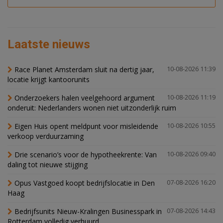
Laatste nieuws
Race Planet Amsterdam sluit na dertig jaar,
10-08-2026 11:39
locatie krijgt kantoorunits
Onderzoekers halen veelgehoord argument
10-08-2026 11:19
onderuit: Nederlanders wonen niet uitzonderlijk ruim
Eigen Huis opent meldpunt voor misleidende
10-08-2026 10:55
verkoop verduurzaming
Drie scenario’s voor de hypotheekrente: Van
10-08-2026 09:40
daling tot nieuwe stijging
Opus Vastgoed koopt bedrijfslocatie in Den
07-08-2026 16:20
Haag
Bedrijfsunits Nieuw-Kralingen Businesspark in
07-08-2026 14:43
Rotterdam volledig verhuurd