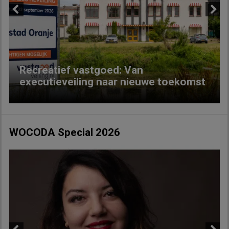
Previous
Next
Recreatief vastgoed: Van
executieveiling naar nieuwe toekomst
WOCODA Special 2026