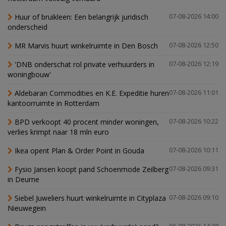
Huur of bruikleen: Een belangrijk juridisch
07-08-2026 14:00
onderscheid
MR Marvis huurt winkelruimte in Den Bosch
07-08-2026 12:50
'DNB onderschat rol private verhuurders in
07-08-2026 12:19
woningbouw'
Aldebaran Commodities en K.E. Expeditie huren
07-08-2026 11:01
kantoorruimte in Rotterdam
BPD verkoopt 40 procent minder woningen,
07-08-2026 10:22
verlies krimpt naar 18 mln euro
Ikea opent Plan & Order Point in Gouda
07-08-2026 10:11
Fysio Jansen koopt pand Schoenmode Zeilberg
07-08-2026 09:31
in Deurne
Siebel Juweliers huurt winkelruimte in Cityplaza
07-08-2026 09:10
Nieuwegein