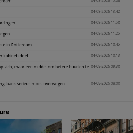
terdam
04-08-2026 15:08
04-08-2026 13:42
ardingen
04-08-2026 11:50
megen
04-08-2026 11:25
mte in Rotterdam
04-08-2026 10:45
er kabinetsdoel
04-08-2026 10:13
p zich, maar een middel om betere buurten te
04-08-2026 09:30
ingsbank serieus moet overwegen
04-08-2026 08:00
ure