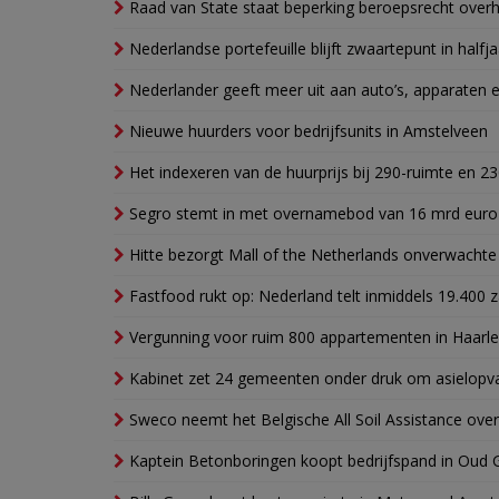
Raad van State staat beperking beroepsrecht over
Nederlandse portefeuille blijft zwaartepunt in halfja
Nederlander geeft meer uit aan auto’s, apparaten 
Nieuwe huurders voor bedrijfsunits in Amstelveen
Het indexeren van de huurprijs bij 290-ruimte en 2
Segro stemt in met overnamebod van 16 mrd euro
Hitte bezorgt Mall of the Netherlands onverwacht
Fastfood rukt op: Nederland telt inmiddels 19.400 
Vergunning voor ruim 800 appartementen in Haarlem
Kabinet zet 24 gemeenten onder druk om asielopva
Sweco neemt het Belgische All Soil Assistance over
Kaptein Betonboringen koopt bedrijfspand in Oud 