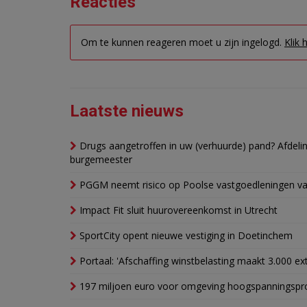
Reacties
Om te kunnen reageren moet u zijn ingelogd.
Klik 
Laatste nieuws
Drugs aangetroffen in uw (verhuurde) pand? Afde
burgemeester
PGGM neemt risico op Poolse vastgoedleningen va
Impact Fit sluit huurovereenkomst in Utrecht
SportCity opent nieuwe vestiging in Doetinchem
Portaal: 'Afschaffing winstbelasting maakt 3.000 e
197 miljoen euro voor omgeving hoogspanningspr