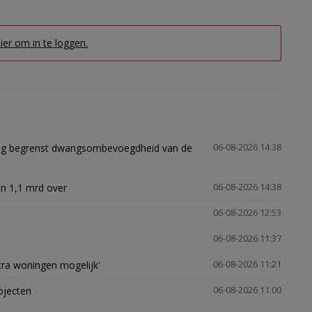
hier om in te loggen.
ling begrenst dwangsombevoegdheid van de
06-08-2026 14:38
n 1,1 mrd over
06-08-2026 14:38
06-08-2026 12:53
06-08-2026 11:37
xtra woningen mogelijk'
06-08-2026 11:21
ojecten
06-08-2026 11:00