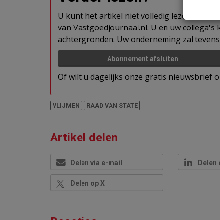
U kunt het artikel niet volledig lezen omda
van Vastgoedjournaal.nl. U en uw collega's k
achtergronden. Uw onderneming zal tevens 
Abonnement afsluiten
Of wilt u dagelijks onze gratis nieuwsbrief
VLIJMEN
RAAD VAN STATE
Artikel delen
Delen via e-mail
Delen 
Delen op X