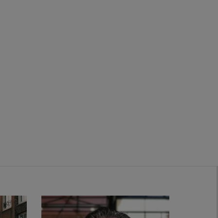
Zwanenburg
Bekijk