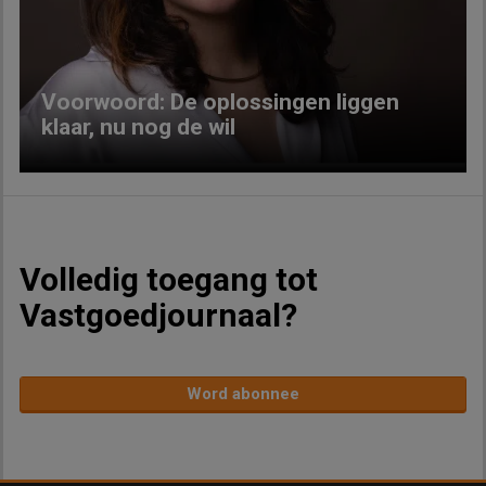
Voorwoord: De oplossingen liggen
klaar, nu nog de wil
Volledig toegang tot
Vastgoedjournaal?
Word abonnee