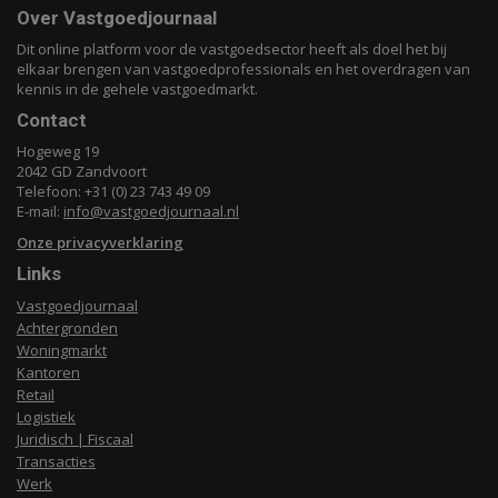
Over Vastgoedjournaal
Dit online platform voor de vastgoedsector heeft als doel het bij
elkaar brengen van vastgoedprofessionals en het overdragen van
kennis in de gehele vastgoedmarkt.
Contact
Hogeweg 19
2042 GD Zandvoort
Telefoon: +31 (0) 23 743 49 09
E-mail:
info@vastgoedjournaal.nl
Onze privacyverklaring
Links
Vastgoedjournaal
Achtergronden
Woningmarkt
Kantoren
Retail
Logistiek
Juridisch | Fiscaal
Transacties
Werk