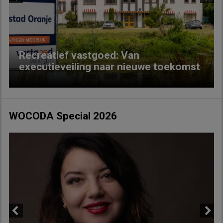
Previous
Next
Recreatief vastgoed: Van
executieveiling naar nieuwe toekomst
WOCODA Special 2026
Previous
Next