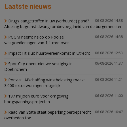
Laatste nieuws
Drugs aangetroffen in uw (verhuurde) pand?
06-08-2026 14:38
Afdeling begrenst dwangsombevoegdheid van de burgemeester
PGGM neemt risico op Poolse
06-08-2026 14:38
vastgoedleningen van 1,1 mrd over
Impact Fit sluit huurovereenkomst in Utrecht
06-08-2026 12:53
SportCity opent nieuwe vestiging in
06-08-2026 11:37
Doetinchem
Portaal: 'Afschaffing winstbelasting maakt
06-08-2026 11:21
3.000 extra woningen mogelijk'
197 miljoen euro voor omgeving
06-08-2026 11:00
hoogspanningsprojecten
Raad van State staat beperking beroepsrecht
06-08-2026 10:47
overheden toe