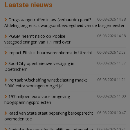
Laatste nieuws
Drugs aangetroffen in uw (verhuurde) pand?
06-08-2026 14:38
Afdeling begrenst dwangsombevoegdheid van de burgemeester
PGGM neemt risico op Poolse
06-08-2026 14:38
vastgoedleningen van 1,1 mrd over
Impact Fit sluit huurovereenkomst in Utrecht
06-08-2026 12:53
SportCity opent nieuwe vestiging in
06-08-2026 11:37
Doetinchem
Portaal: 'Afschaffing winstbelasting maakt
06-08-2026 11:21
3.000 extra woningen mogelijk'
197 miljoen euro voor omgeving
06-08-2026 11:00
hoogspanningsprojecten
Raad van State staat beperking beroepsrecht
06-08-2026 10:47
overheden toe
Nederlandse portefeuille blijft zwaartepunt in
06-08-2026 10:24