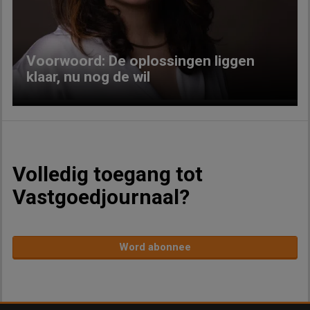
Voorwoord: De oplossingen liggen
klaar, nu nog de wil
Volledig toegang tot
Vastgoedjournaal?
Word abonnee