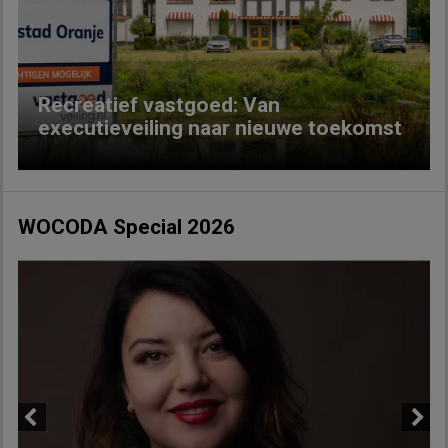
Previous
Next
Recreatief vastgoed: Van
executieveiling naar nieuwe toekomst
WOCODA Special 2026
Previous
Next