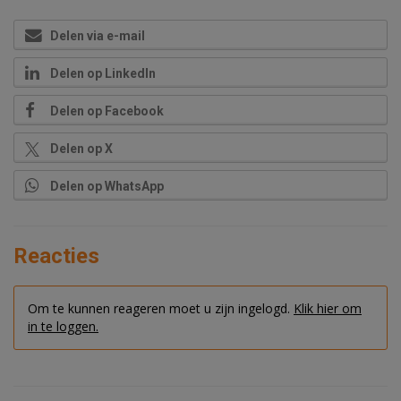
Delen via e-mail
Delen op LinkedIn
Delen op Facebook
Delen op X
Delen op WhatsApp
Reacties
Om te kunnen reageren moet u zijn ingelogd.
Klik hier om
in te loggen.