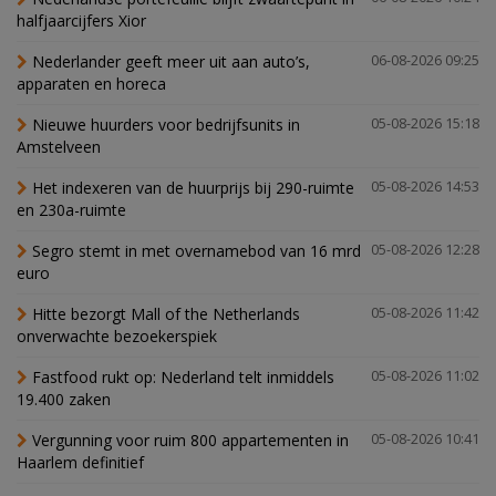
halfjaarcijfers Xior
Nederlander geeft meer uit aan auto’s,
06-08-2026 09:25
apparaten en horeca
Nieuwe huurders voor bedrijfsunits in
05-08-2026 15:18
Amstelveen
Het indexeren van de huurprijs bij 290-ruimte
05-08-2026 14:53
en 230a-ruimte
Segro stemt in met overnamebod van 16 mrd
05-08-2026 12:28
euro
Hitte bezorgt Mall of the Netherlands
05-08-2026 11:42
onverwachte bezoekerspiek
Fastfood rukt op: Nederland telt inmiddels
05-08-2026 11:02
19.400 zaken
Vergunning voor ruim 800 appartementen in
05-08-2026 10:41
Haarlem definitief