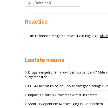
Delen op X
Reacties
Om te kunnen reageren moet u zijn ingelogd.
Klik 
Laatste nieuws
Drugs aangetroffen in uw (verhuurde) pand? Afde
burgemeester
PGGM neemt risico op Poolse vastgoedleningen va
Impact Fit sluit huurovereenkomst in Utrecht
SportCity opent nieuwe vestiging in Doetinchem