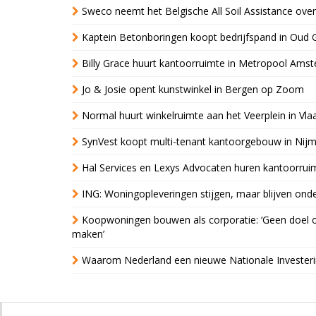
Sweco neemt het Belgische All Soil Assistance over
Kaptein Betonboringen koopt bedrijfspand in Oud 
Billy Grace huurt kantoorruimte in Metropool Ams
Jo & Josie opent kunstwinkel in Bergen op Zoom
Normal huurt winkelruimte aan het Veerplein in Vla
SynVest koopt multi-tenant kantoorgebouw in Nij
Hal Services en Lexys Advocaten huren kantoorrui
ING: Woningopleveringen stijgen, maar blijven ond
Koopwoningen bouwen als corporatie: ‘Geen doel o
maken’
Waarom Nederland een nieuwe Nationale Invester