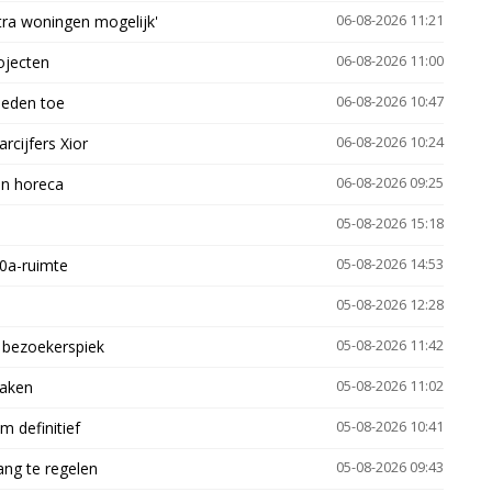
xtra woningen mogelijk'
06-08-2026 11:21
ojecten
06-08-2026 11:00
heden toe
06-08-2026 10:47
arcijfers Xior
06-08-2026 10:24
en horeca
06-08-2026 09:25
05-08-2026 15:18
30a-ruimte
05-08-2026 14:53
05-08-2026 12:28
e bezoekerspiek
05-08-2026 11:42
zaken
05-08-2026 11:02
 definitief
05-08-2026 10:41
ng te regelen
05-08-2026 09:43