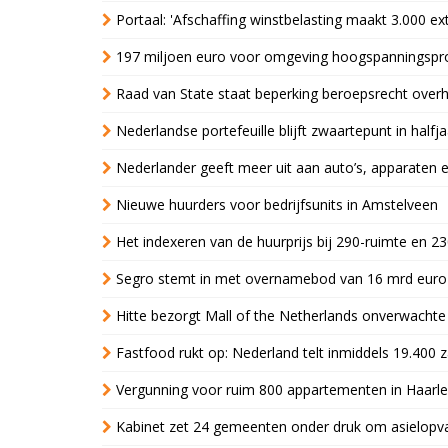
Portaal: 'Afschaffing winstbelasting maakt 3.000 e
197 miljoen euro voor omgeving hoogspanningspr
Raad van State staat beperking beroepsrecht over
Nederlandse portefeuille blijft zwaartepunt in halfja
Nederlander geeft meer uit aan auto’s, apparaten 
Nieuwe huurders voor bedrijfsunits in Amstelveen
Het indexeren van de huurprijs bij 290-ruimte en 2
Segro stemt in met overnamebod van 16 mrd euro
Hitte bezorgt Mall of the Netherlands onverwacht
Fastfood rukt op: Nederland telt inmiddels 19.400 
Vergunning voor ruim 800 appartementen in Haarlem
Kabinet zet 24 gemeenten onder druk om asielopva