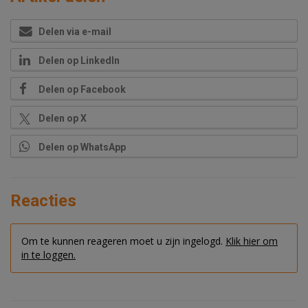
Delen via e-mail
Delen op LinkedIn
Delen op Facebook
Delen op X
Delen op WhatsApp
Reacties
Om te kunnen reageren moet u zijn ingelogd.
Klik hier om
in te loggen.