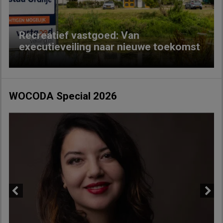
Recreatief vastgoed: Van
executieveiling naar nieuwe toekomst
WOCODA Special 2026
Previous
Next