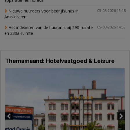
apparaten en horeca
Nieuwe huurders voor bedrijfsunits in
05-08-2026 15:18
Amstelveen
Het indexeren van de huurprijs bij 290-ruimte
05-08-2026 14:53
en 230a-ruimte
Themamaand: Hotelvastgoed & Leisure
Previous
Next