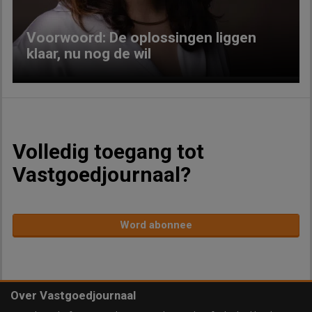
Voorwoord: De oplossingen liggen
klaar, nu nog de wil
Volledig toegang tot
Vastgoedjournaal?
Word abonnee
Over Vastgoedjournaal