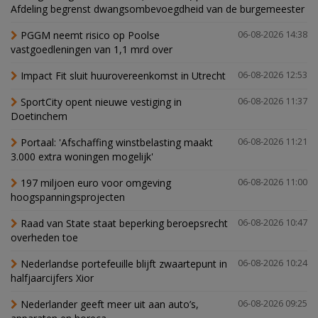
Afdeling begrenst dwangsombevoegdheid van de burgemeester
PGGM neemt risico op Poolse
06-08-2026 14:38
vastgoedleningen van 1,1 mrd over
Impact Fit sluit huurovereenkomst in Utrecht
06-08-2026 12:53
SportCity opent nieuwe vestiging in
06-08-2026 11:37
Doetinchem
Portaal: 'Afschaffing winstbelasting maakt
06-08-2026 11:21
3.000 extra woningen mogelijk'
197 miljoen euro voor omgeving
06-08-2026 11:00
hoogspanningsprojecten
Raad van State staat beperking beroepsrecht
06-08-2026 10:47
overheden toe
Nederlandse portefeuille blijft zwaartepunt in
06-08-2026 10:24
halfjaarcijfers Xior
Nederlander geeft meer uit aan auto’s,
06-08-2026 09:25