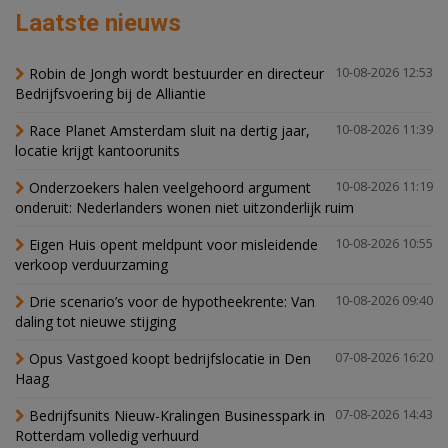
Laatste nieuws
Robin de Jongh wordt bestuurder en directeur
10-08-2026 12:53
Bedrijfsvoering bij de Alliantie
Race Planet Amsterdam sluit na dertig jaar,
10-08-2026 11:39
locatie krijgt kantoorunits
Onderzoekers halen veelgehoord argument
10-08-2026 11:19
onderuit: Nederlanders wonen niet uitzonderlijk ruim
Eigen Huis opent meldpunt voor misleidende
10-08-2026 10:55
verkoop verduurzaming
Drie scenario’s voor de hypotheekrente: Van
10-08-2026 09:40
daling tot nieuwe stijging
Opus Vastgoed koopt bedrijfslocatie in Den
07-08-2026 16:20
Haag
Bedrijfsunits Nieuw-Kralingen Businesspark in
07-08-2026 14:43
Rotterdam volledig verhuurd