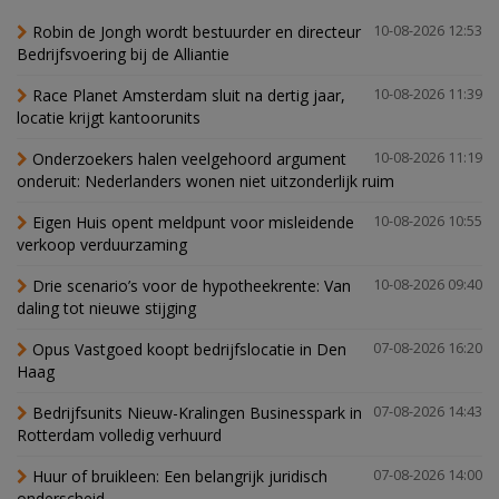
Robin de Jongh wordt bestuurder en directeur
10-08-2026 12:53
Bedrijfsvoering bij de Alliantie
Race Planet Amsterdam sluit na dertig jaar,
10-08-2026 11:39
locatie krijgt kantoorunits
Onderzoekers halen veelgehoord argument
10-08-2026 11:19
onderuit: Nederlanders wonen niet uitzonderlijk ruim
Eigen Huis opent meldpunt voor misleidende
10-08-2026 10:55
verkoop verduurzaming
Drie scenario’s voor de hypotheekrente: Van
10-08-2026 09:40
daling tot nieuwe stijging
Opus Vastgoed koopt bedrijfslocatie in Den
07-08-2026 16:20
Haag
Bedrijfsunits Nieuw-Kralingen Businesspark in
07-08-2026 14:43
Rotterdam volledig verhuurd
Huur of bruikleen: Een belangrijk juridisch
07-08-2026 14:00
onderscheid