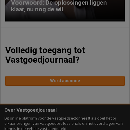
Voorwoord: De oplossingen liggen
klaar, nu nog de wil
Volledig toegang tot
Vastgoedjournaal?
Word abonnee
Over Vastgoedjournaal
Dit online platform voor de vastgoedsector heeft als doel het bij
elkaar brengen van vastgoedprofessionals en het overdragen van
kennis in de gehele vastgoedmarkt.