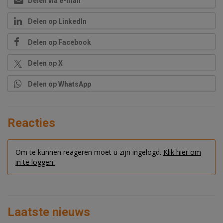
Delen via e-mail
Delen op LinkedIn
Delen op Facebook
Delen op X
Delen op WhatsApp
Reacties
Om te kunnen reageren moet u zijn ingelogd.
Klik hier om
in te loggen.
Laatste nieuws