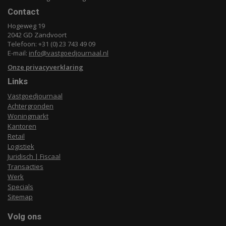
Contact
Hogeweg 19
2042 GD Zandvoort
Telefoon: +31 (0) 23 743 49 09
E-mail:
info@vastgoedjournaal.nl
Onze privacyverklaring
Links
Vastgoedjournaal
Achtergronden
Woningmarkt
Kantoren
Retail
Logistiek
Juridisch | Fiscaal
Transacties
Werk
Specials
Sitemap
Volg ons