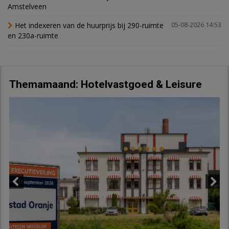
Amstelveen
Het indexeren van de huurprijs bij 290-ruimte
05-08-2026 14:53
en 230a-ruimte
Themamaand: Hotelvastgoed & Leisure
Previous
Next