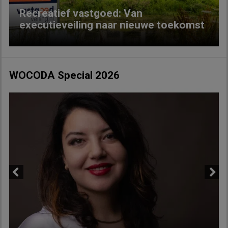
Recreatief vastgoed: Van
executieveiling naar nieuwe toekomst
WOCODA Special 2026
Previous
Next