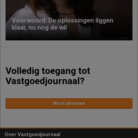
Voorwoord: De oplossingen liggen
klaar, nu nog de wil
Volledig toegang tot
Vastgoedjournaal?
Word abonnee
Over Vastgoedjournaal