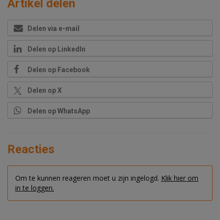
Artikel delen
Delen via e-mail
Delen op LinkedIn
Delen op Facebook
Delen op X
Delen op WhatsApp
Reacties
Om te kunnen reageren moet u zijn ingelogd.
Klik hier om
in te loggen.