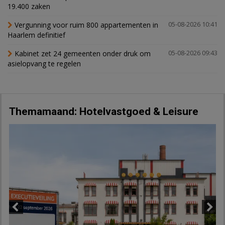
19.400 zaken
Vergunning voor ruim 800 appartementen in
05-08-2026 10:41
Haarlem definitief
Kabinet zet 24 gemeenten onder druk om
05-08-2026 09:43
asielopvang te regelen
Themamaand: Hotelvastgoed & Leisure
Previous
Next