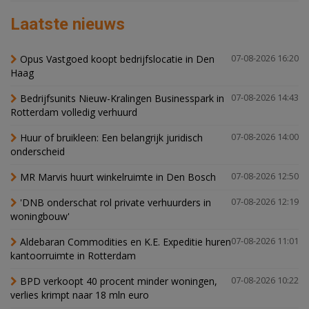
Laatste nieuws
Opus Vastgoed koopt bedrijfslocatie in Den
07-08-2026 16:20
Haag
Bedrijfsunits Nieuw-Kralingen Businesspark in
07-08-2026 14:43
Rotterdam volledig verhuurd
Huur of bruikleen: Een belangrijk juridisch
07-08-2026 14:00
onderscheid
MR Marvis huurt winkelruimte in Den Bosch
07-08-2026 12:50
'DNB onderschat rol private verhuurders in
07-08-2026 12:19
woningbouw'
Aldebaran Commodities en K.E. Expeditie huren
07-08-2026 11:01
kantoorruimte in Rotterdam
BPD verkoopt 40 procent minder woningen,
07-08-2026 10:22
verlies krimpt naar 18 mln euro