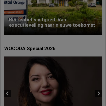
Recreatief vastgoed: Van
executieveiling naar nieuwe toekomst
WOCODA Special 2026
Previous
Next