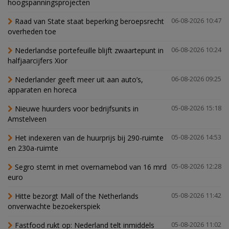
hoogspanningsprojecten
Raad van State staat beperking beroepsrecht
06-08-2026 10:47
overheden toe
Nederlandse portefeuille blijft zwaartepunt in
06-08-2026 10:24
halfjaarcijfers Xior
Nederlander geeft meer uit aan auto’s,
06-08-2026 09:25
apparaten en horeca
Nieuwe huurders voor bedrijfsunits in
05-08-2026 15:18
Amstelveen
Het indexeren van de huurprijs bij 290-ruimte
05-08-2026 14:53
en 230a-ruimte
Segro stemt in met overnamebod van 16 mrd
05-08-2026 12:28
euro
Hitte bezorgt Mall of the Netherlands
05-08-2026 11:42
onverwachte bezoekerspiek
Fastfood rukt op: Nederland telt inmiddels
05-08-2026 11:02