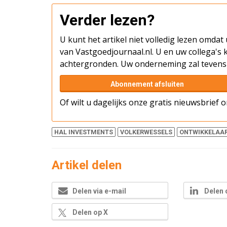
Verder lezen?
U kunt het artikel niet volledig lezen omda
van Vastgoedjournaal.nl. U en uw collega's k
achtergronden. Uw onderneming zal tevens 
Abonnement afsluiten
Of wilt u dagelijks onze gratis nieuwsbrief
HAL INVESTMENTS
VOLKERWESSELS
ONTWIKKELAA
Artikel delen
Delen via e-mail
Delen 
Delen op X