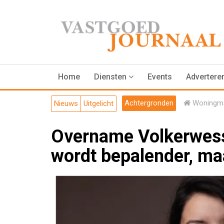
Home
Diensten
Events
Advertere
Achtergronden
Woningma
Nieuws
Uitgelicht
Overname Volkerwesse
wordt bepalender, ma