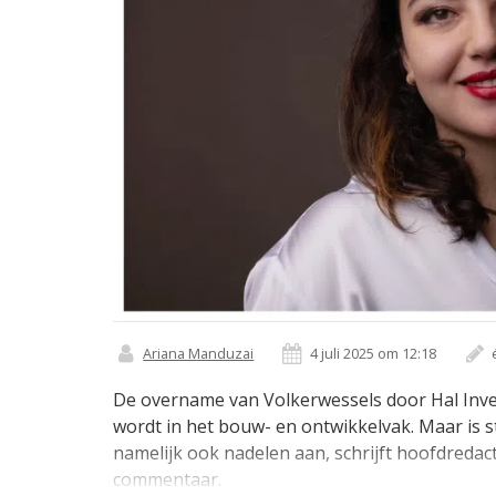
Ariana Manduzai
4 juli 2025 om 12:18
De overname van Volkerwessels door Hal Inves
wordt in het bouw- en ontwikkelvak. Maar is s
namelijk ook nadelen aan, schrijft hoofdreda
commentaar.