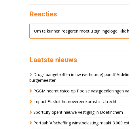
Reacties
Om te kunnen reageren moet u zijn ingelogd.
Klik 
Laatste nieuws
Drugs aangetroffen in uw (verhuurde) pand? Afde
burgemeester
PGGM neemt risico op Poolse vastgoedleningen va
Impact Fit sluit huurovereenkomst in Utrecht
SportCity opent nieuwe vestiging in Doetinchem
Portaal: 'Afschaffing winstbelasting maakt 3.000 e