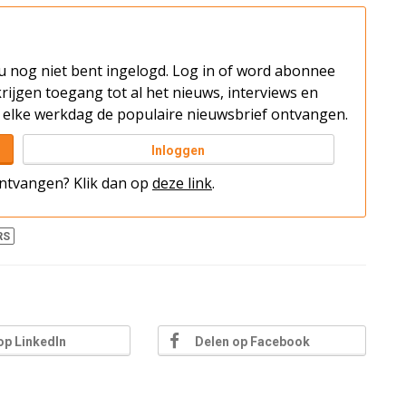
t u nog niet bent ingelogd. Log in of word abonnee
rijgen toegang tot al het nieuws, interviews en
elke werkdag de populaire nieuwsbrief ontvangen.
Inloggen
 ontvangen? Klik dan op
deze link
.
RS
op LinkedIn
Delen op Facebook