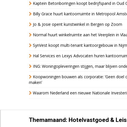
Kaptein Betonboringen koopt bedrijfspand in Oud 
Billy Grace huurt kantoorruimte in Metropool Ams
Jo & Josie opent kunstwinkel in Bergen op Zoom
Normal huurt winkelruimte aan het Veerplein in Vla
SynVest koopt multi-tenant kantoorgebouw in Nij
Hal Services en Lexys Advocaten huren kantoorrui
ING: Woningopleveringen stijgen, maar blijven ond
Koopwoningen bouwen als corporatie: ‘Geen doel o
maken’
Waarom Nederland een nieuwe Nationale Invester
Themamaand: Hotelvastgoed & Leis