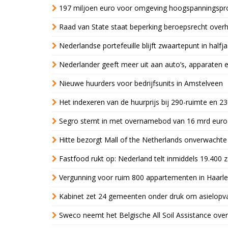
197 miljoen euro voor omgeving hoogspanningspr
Raad van State staat beperking beroepsrecht over
Nederlandse portefeuille blijft zwaartepunt in halfja
Nederlander geeft meer uit aan auto’s, apparaten 
Nieuwe huurders voor bedrijfsunits in Amstelveen
Het indexeren van de huurprijs bij 290-ruimte en 2
Segro stemt in met overnamebod van 16 mrd euro
Hitte bezorgt Mall of the Netherlands onverwacht
Fastfood rukt op: Nederland telt inmiddels 19.400 
Vergunning voor ruim 800 appartementen in Haarlem
Kabinet zet 24 gemeenten onder druk om asielopva
Sweco neemt het Belgische All Soil Assistance over