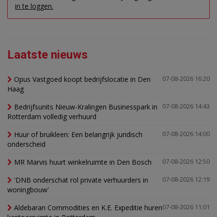
in te loggen.
Laatste nieuws
Opus Vastgoed koopt bedrijfslocatie in Den
07-08-2026 16:20
Haag
Bedrijfsunits Nieuw-Kralingen Businesspark in
07-08-2026 14:43
Rotterdam volledig verhuurd
Huur of bruikleen: Een belangrijk juridisch
07-08-2026 14:00
onderscheid
MR Marvis huurt winkelruimte in Den Bosch
07-08-2026 12:50
'DNB onderschat rol private verhuurders in
07-08-2026 12:19
woningbouw'
Aldebaran Commodities en K.E. Expeditie huren
07-08-2026 11:01