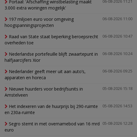
Portaal: 'Afschaffing winstbelasting maakt
06-08-2026 11:21
3.000 extra woningen mogelijk'
197 miljoen euro voor omgeving
06-08-2026 11:00
hoogspanningsprojecten
Raad van State staat beperking beroepsrecht
06-08-2026 10:47
overheden toe
Nederlandse portefeuille blijft zwaartepunt in
06-08-2026 10:24
halfjaarcijfers Xior
Nederlander geeft meer uit aan auto’s,
06-08-2026 09:25
apparaten en horeca
Nieuwe huurders voor bedrijfsunits in
05-08-2026 15:18
Amstelveen
Het indexeren van de huurprijs bij 290-ruimte
05-08-2026 14:53
en 230a-ruimte
Segro stemt in met overnamebod van 16 mrd
05-08-2026 12:28
euro