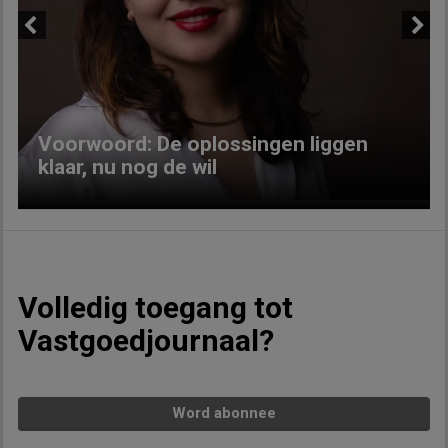
Previous
Next
Voorwoord: De oplossingen liggen
klaar, nu nog de wil
Volledig toegang tot
Vastgoedjournaal?
Word abonnee