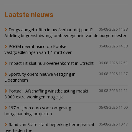
Laatste nieuws
Drugs aangetroffen in uw (verhuurde) pand?
06-08-2026 14:38
Afdeling begrenst dwangsombevoegdheid van de burgemeester
PGGM neemt risico op Poolse
06-08-2026 14:38
vastgoedleningen van 1,1 mrd over
Impact Fit sluit huurovereenkomst in Utrecht
06-08-2026 12:53
SportCity opent nieuwe vestiging in
06-08-2026 11:37
Doetinchem
Portaal: 'Afschaffing winstbelasting maakt
06-08-2026 11:21
3.000 extra woningen mogelijk'
197 miljoen euro voor omgeving
06-08-2026 11:00
hoogspanningsprojecten
Raad van State staat beperking beroepsrecht
06-08-2026 10:47
overheden toe