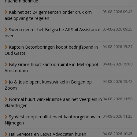
Haarlem definitief
Kabinet zet 24 gemeenten onder druk om
05-08-2026 09:43
asielopvang te regelen
Sweco neemt het Belgische All Soil Assistance
05-08-2026 09:25
over
Kaptein Betonboringen koopt bedrijfspand in
04-08-2026 15:27
Oud Gastel
Billy Grace huurt kantoorruimte in Metropool
04-08-2026 15:08
Amsterdam
Jo & Josie opent kunstwinkel in Bergen op
04-08-2026 13:42
Zoom
Normal huurt winkelruimte aan het Veerplein in
04-08-2026 11:50
Vlaardingen
SynVest koopt multi-tenant kantoorgebouw in
04-08-2026 11:25
Nijmegen
Hal Services en Lexys Advocaten huren
04-08-2026 10:45