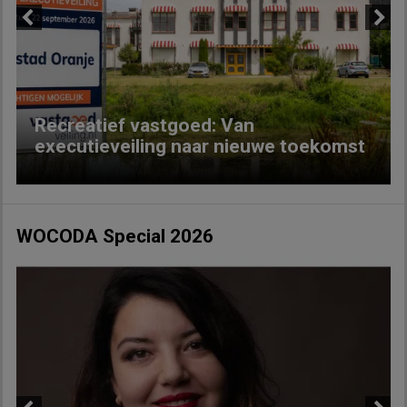
Previous
Next
Recreatief vastgoed: Van
executieveiling naar nieuwe toekomst
WOCODA Special 2026