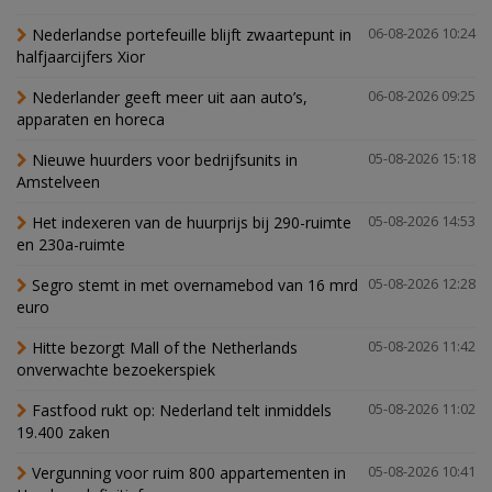
Nederlandse portefeuille blijft zwaartepunt in
06-08-2026 10:24
halfjaarcijfers Xior
Nederlander geeft meer uit aan auto’s,
06-08-2026 09:25
apparaten en horeca
Nieuwe huurders voor bedrijfsunits in
05-08-2026 15:18
Amstelveen
Het indexeren van de huurprijs bij 290-ruimte
05-08-2026 14:53
en 230a-ruimte
Segro stemt in met overnamebod van 16 mrd
05-08-2026 12:28
euro
Hitte bezorgt Mall of the Netherlands
05-08-2026 11:42
onverwachte bezoekerspiek
Fastfood rukt op: Nederland telt inmiddels
05-08-2026 11:02
19.400 zaken
Vergunning voor ruim 800 appartementen in
05-08-2026 10:41