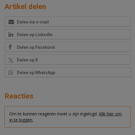
Artikel delen
Delen via e-mail
Delen op LinkedIn
Delen op Facebook
Delen op X
Delen op WhatsApp
Reacties
Om te kunnen reageren moet u zijn ingelogd.
Klik hier om
in te loggen.