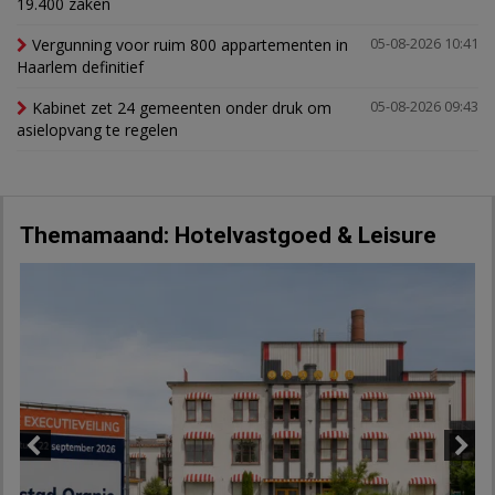
19.400 zaken
Vergunning voor ruim 800 appartementen in
05-08-2026 10:41
Haarlem definitief
Kabinet zet 24 gemeenten onder druk om
05-08-2026 09:43
asielopvang te regelen
Themamaand: Hotelvastgoed & Leisure
Previous
Next