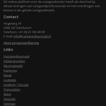
Dit online platform voor de vastgoedsector heeft als doel het bij
elkaar brengen van vastgoedprofessionals en het overdragen van
kennis in de gehele vastgoedmarkt.
Contact
Hogeweg 19
2042 GD Zandvoort
Telefoon: +31 (0) 23 743 49 09
E-mail:
info@vastgoedjournaal.nl
Onze privacyverklaring
Links
Vastgoedjournaal
Achtergronden
Woningmarkt
Kantoren
Retail
Logistiek
Juridisch | Fiscaal
Transacties
Werk
Specials
Sitemap