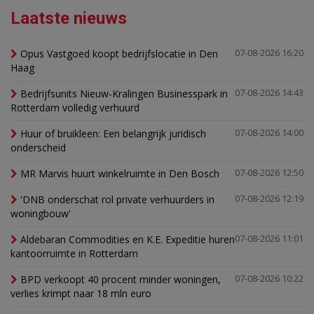
Laatste nieuws
Opus Vastgoed koopt bedrijfslocatie in Den
07-08-2026 16:20
Haag
Bedrijfsunits Nieuw-Kralingen Businesspark in
07-08-2026 14:43
Rotterdam volledig verhuurd
Huur of bruikleen: Een belangrijk juridisch
07-08-2026 14:00
onderscheid
MR Marvis huurt winkelruimte in Den Bosch
07-08-2026 12:50
'DNB onderschat rol private verhuurders in
07-08-2026 12:19
woningbouw'
Aldebaran Commodities en K.E. Expeditie huren
07-08-2026 11:01
kantoorruimte in Rotterdam
BPD verkoopt 40 procent minder woningen,
07-08-2026 10:22
verlies krimpt naar 18 mln euro