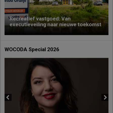
Recreatief vastgoed: Van
executieveiling naar nieuwe toekomst
WOCODA Special 2026
Previous
Next