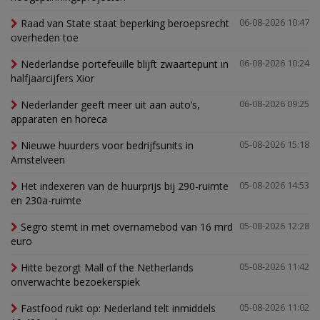
Raad van State staat beperking beroepsrecht
06-08-2026 10:47
overheden toe
Nederlandse portefeuille blijft zwaartepunt in
06-08-2026 10:24
halfjaarcijfers Xior
Nederlander geeft meer uit aan auto’s,
06-08-2026 09:25
apparaten en horeca
Nieuwe huurders voor bedrijfsunits in
05-08-2026 15:18
Amstelveen
Het indexeren van de huurprijs bij 290-ruimte
05-08-2026 14:53
en 230a-ruimte
Segro stemt in met overnamebod van 16 mrd
05-08-2026 12:28
euro
Hitte bezorgt Mall of the Netherlands
05-08-2026 11:42
onverwachte bezoekerspiek
Fastfood rukt op: Nederland telt inmiddels
05-08-2026 11:02