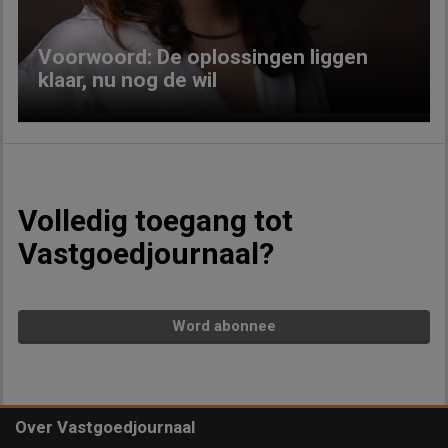
Voorwoord: De oplossingen liggen
klaar, nu nog de wil
Volledig toegang tot
Vastgoedjournaal?
Word abonnee
Over Vastgoedjournaal