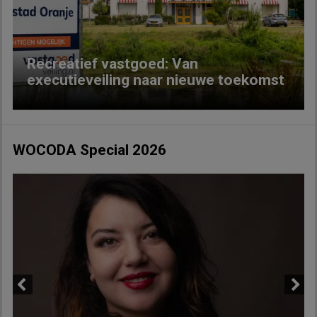
Recreatief vastgoed: Van
executieveiling naar nieuwe toekomst
WOCODA Special 2026
Previous
Next