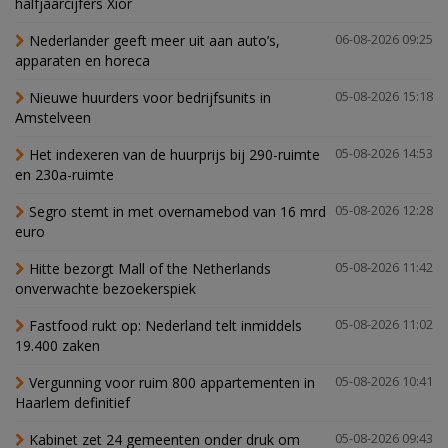
halfjaarcijfers Xior
Nederlander geeft meer uit aan auto’s,
06-08-2026 09:25
apparaten en horeca
Nieuwe huurders voor bedrijfsunits in
05-08-2026 15:18
Amstelveen
Het indexeren van de huurprijs bij 290-ruimte
05-08-2026 14:53
en 230a-ruimte
Segro stemt in met overnamebod van 16 mrd
05-08-2026 12:28
euro
Hitte bezorgt Mall of the Netherlands
05-08-2026 11:42
onverwachte bezoekerspiek
Fastfood rukt op: Nederland telt inmiddels
05-08-2026 11:02
19.400 zaken
Vergunning voor ruim 800 appartementen in
05-08-2026 10:41
Haarlem definitief
Kabinet zet 24 gemeenten onder druk om
05-08-2026 09:43