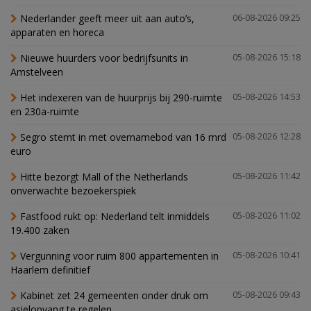
Nederlander geeft meer uit aan auto’s,
06-08-2026 09:25
apparaten en horeca
Nieuwe huurders voor bedrijfsunits in
05-08-2026 15:18
Amstelveen
Het indexeren van de huurprijs bij 290-ruimte
05-08-2026 14:53
en 230a-ruimte
Segro stemt in met overnamebod van 16 mrd
05-08-2026 12:28
euro
Hitte bezorgt Mall of the Netherlands
05-08-2026 11:42
onverwachte bezoekerspiek
Fastfood rukt op: Nederland telt inmiddels
05-08-2026 11:02
19.400 zaken
Vergunning voor ruim 800 appartementen in
05-08-2026 10:41
Haarlem definitief
Kabinet zet 24 gemeenten onder druk om
05-08-2026 09:43
asielopvang te regelen