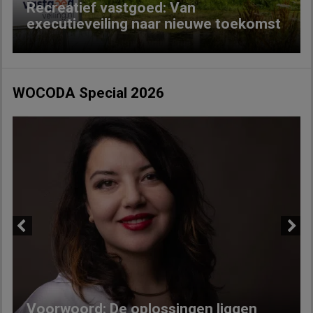
Recreatief vastgoed: Van
executieveiling naar nieuwe toekomst
WOCODA Special 2026
Previous
Next
Voorwoord: De oplossingen liggen