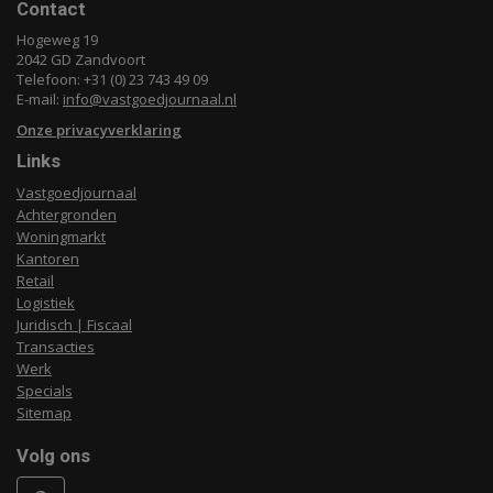
Contact
Hogeweg 19
2042 GD Zandvoort
Telefoon: +31 (0) 23 743 49 09
E-mail:
info@vastgoedjournaal.nl
Onze privacyverklaring
Links
Vastgoedjournaal
Achtergronden
Woningmarkt
Kantoren
Retail
Logistiek
Juridisch | Fiscaal
Transacties
Werk
Specials
Sitemap
Volg ons