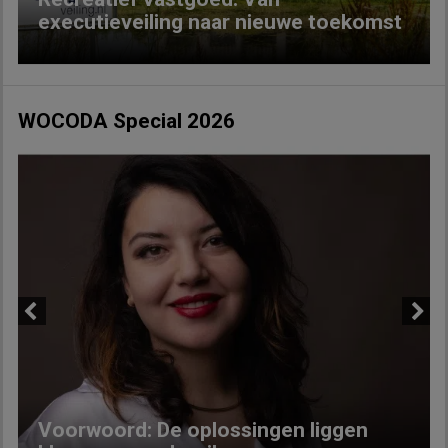
executieveiling naar nieuwe toekomst
WOCODA Special 2026
Previous
Next
Voorwoord: De oplossingen liggen