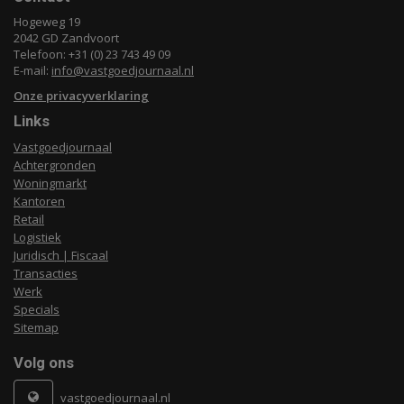
Hogeweg 19
2042 GD Zandvoort
Telefoon: +31 (0) 23 743 49 09
E-mail:
info@vastgoedjournaal.nl
Onze privacyverklaring
Links
Vastgoedjournaal
Achtergronden
Woningmarkt
Kantoren
Retail
Logistiek
Juridisch | Fiscaal
Transacties
Werk
Specials
Sitemap
Volg ons
vastgoedjournaal.nl