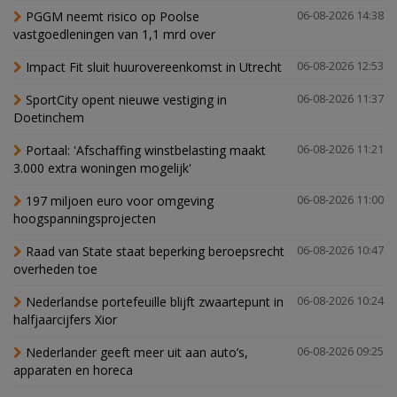
PGGM neemt risico op Poolse
06-08-2026 14:38
vastgoedleningen van 1,1 mrd over
Impact Fit sluit huurovereenkomst in Utrecht
06-08-2026 12:53
SportCity opent nieuwe vestiging in
06-08-2026 11:37
Doetinchem
Portaal: 'Afschaffing winstbelasting maakt
06-08-2026 11:21
3.000 extra woningen mogelijk'
197 miljoen euro voor omgeving
06-08-2026 11:00
hoogspanningsprojecten
Raad van State staat beperking beroepsrecht
06-08-2026 10:47
overheden toe
Nederlandse portefeuille blijft zwaartepunt in
06-08-2026 10:24
halfjaarcijfers Xior
Nederlander geeft meer uit aan auto’s,
06-08-2026 09:25
apparaten en horeca