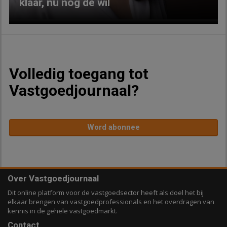
klaar, nu nog de wil
Volledig toegang tot
Vastgoedjournaal?
Word abonnee
Over Vastgoedjournaal
Dit online platform voor de vastgoedsector heeft als doel het bij
elkaar brengen van vastgoedprofessionals en het overdragen van
kennis in de gehele vastgoedmarkt.
Contact