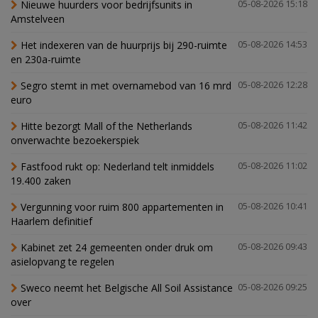
Nieuwe huurders voor bedrijfsunits in
05-08-2026 15:18
Amstelveen
Het indexeren van de huurprijs bij 290-ruimte
05-08-2026 14:53
en 230a-ruimte
Segro stemt in met overnamebod van 16 mrd
05-08-2026 12:28
euro
Hitte bezorgt Mall of the Netherlands
05-08-2026 11:42
onverwachte bezoekerspiek
Fastfood rukt op: Nederland telt inmiddels
05-08-2026 11:02
19.400 zaken
Vergunning voor ruim 800 appartementen in
05-08-2026 10:41
Haarlem definitief
Kabinet zet 24 gemeenten onder druk om
05-08-2026 09:43
asielopvang te regelen
Sweco neemt het Belgische All Soil Assistance
05-08-2026 09:25
over