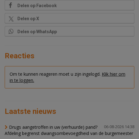
Delen op Facebook
Delen op X
Delen op WhatsApp
Reacties
Om te kunnen reageren moet u zijn ingelogd.
Klik hier om
in te loggen.
Laatste nieuws
Drugs aangetroffen in uw (verhuurde) pand?
06-08-2026 14:38
Afdeling begrenst dwangsombevoegdheid van de burgemeester