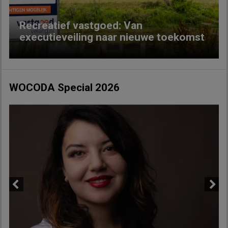
Recreatief vastgoed: Van
executieveiling naar nieuwe toekomst
WOCODA Special 2026
Previous
Next