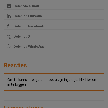
Delen via e-mail
Delen op LinkedIn
Delen op Facebook
Delen op X
Delen op WhatsApp
Reacties
Om te kunnen reageren moet u zijn ingelogd.
Klik hier om
in te loggen.