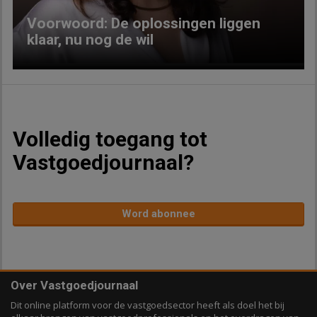
Voorwoord: De oplossingen liggen
klaar, nu nog de wil
Volledig toegang tot
Vastgoedjournaal?
Word abonnee
Over Vastgoedjournaal
Dit online platform voor de vastgoedsector heeft als doel het bij