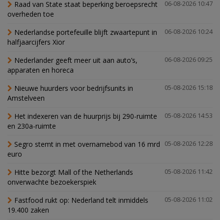
Raad van State staat beperking beroepsrecht
06-08-2026 10:47
overheden toe
Nederlandse portefeuille blijft zwaartepunt in
06-08-2026 10:24
halfjaarcijfers Xior
Nederlander geeft meer uit aan auto’s,
06-08-2026 09:25
apparaten en horeca
Nieuwe huurders voor bedrijfsunits in
05-08-2026 15:18
Amstelveen
Het indexeren van de huurprijs bij 290-ruimte
05-08-2026 14:53
en 230a-ruimte
Segro stemt in met overnamebod van 16 mrd
05-08-2026 12:28
euro
Hitte bezorgt Mall of the Netherlands
05-08-2026 11:42
onverwachte bezoekerspiek
Fastfood rukt op: Nederland telt inmiddels
05-08-2026 11:02
19.400 zaken