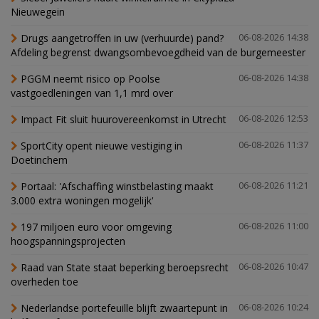
Nieuwegein
Drugs aangetroffen in uw (verhuurde) pand?
06-08-2026 14:38
Afdeling begrenst dwangsombevoegdheid van de burgemeester
PGGM neemt risico op Poolse
06-08-2026 14:38
vastgoedleningen van 1,1 mrd over
Impact Fit sluit huurovereenkomst in Utrecht
06-08-2026 12:53
SportCity opent nieuwe vestiging in
06-08-2026 11:37
Doetinchem
Portaal: 'Afschaffing winstbelasting maakt
06-08-2026 11:21
3.000 extra woningen mogelijk'
197 miljoen euro voor omgeving
06-08-2026 11:00
hoogspanningsprojecten
Raad van State staat beperking beroepsrecht
06-08-2026 10:47
overheden toe
Nederlandse portefeuille blijft zwaartepunt in
06-08-2026 10:24