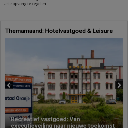
asielopvang te regelen
Themamaand: Hotelvastgoed & Leisure
Previous
Next
Recreatief vastgoed: Van
executieveiling naar nieuwe toekomst