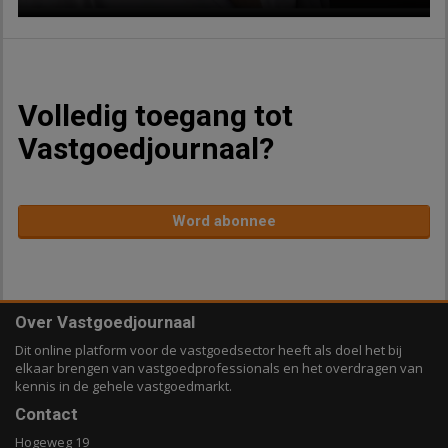
Volledig toegang tot
Vastgoedjournaal?
Word abonnee
Over Vastgoedjournaal
Dit online platform voor de vastgoedsector heeft als doel het bij
elkaar brengen van vastgoedprofessionals en het overdragen van
kennis in de gehele vastgoedmarkt.
Contact
Hogeweg 19