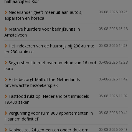
halfjaarcijfers Xior
Nederlander geeft meer uit aan auto’s,
06-08-2026 09:25
apparaten en horeca
Nieuwe huurders voor bedrijfsunits in
05-08-2026 15:18
Amstelveen
Het indexeren van de huurprijs bij 290-ruimte
05-08-2026 14:53
en 230a-ruimte
Segro stemt in met overnamebod van 16 mrd
05-08-2026 12:28
euro
Hitte bezorgt Mall of the Netherlands
05-08-2026 11:42
onverwachte bezoekerspiek
Fastfood rukt op: Nederland telt inmiddels
05-08-2026 11:02
19.400 zaken
Vergunning voor ruim 800 appartementen in
05-08-2026 10:41
Haarlem definitief
Kabinet zet 24 gemeenten onder druk om
05-08-2026 09:43