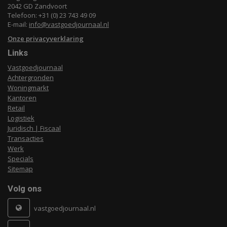
2042 GD Zandvoort
Telefoon: +31 (0) 23 743 49 09
E-mail:
info@vastgoedjournaal.nl
Onze privacyverklaring
Links
Vastgoedjournaal
Achtergronden
Woningmarkt
Kantoren
Retail
Logistiek
Juridisch | Fiscaal
Transacties
Werk
Specials
Sitemap
Volg ons
vastgoedjournaal.nl